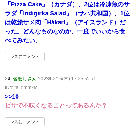
「Pizza Cake」（カナダ）、2位は冷凍魚のサ
ラダ「Indigirka Salad」（サハ共和国）、1位
は乾燥サメ肉「Hákarl」（アイスランド）だ
った。どんなものなのか、一度でいいから食
べてみたい。
レスにコメント
24:
名無しさん
2023/02/16(木) 17:25:52.70
ID:cInUqmmkM
>>10
ピサで不味くなることってあるんか？
レスにコメント