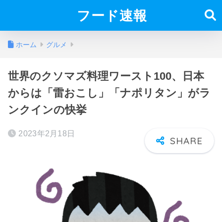
フード速報
ホーム
グルメ
世界のクソマズ料理ワースト100、日本
からは「雷おこし」「ナポリタン」がラ
ンクインの快挙
2023年2月18日