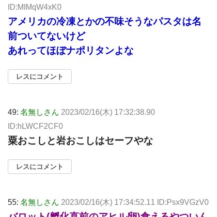
ID:MIMqW4xK0
アメリカの冷凍とかの不味そうなパスタは名
前ついてないけど
あれってほぼナポリタンよな
レスにコメント
49:
名無しさん
2023/02/16(木) 17:32:38.90
ID:hLWCF2CF0
粟おこしと岩おこしはセーフやな
レスにコメント
55:
名無しさん
2023/02/16(木) 17:34:52.11 ID:Psx9VGzV0
バロット(孵化直前のアヒル卵)食えるやついん