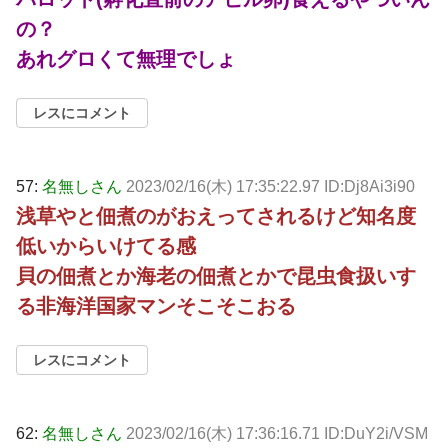
の？
あれグロくて無理でしょ
レスにコメント
57:
名無しさん
2023/02/16(木) 17:35:22.97 ID:Dj8Ai3i90
浅草やと佃煮のがおえってされるけど知名度
低いからいけてる感
貝の佃煮とか海老の佃煮とかで昆虫食扱いす
る非海洋国家マンそこそこおる
レスにコメント
62:
名無しさん
2023/02/16(木) 17:36:16.71 ID:DuY2i/VSM