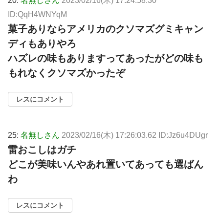
20:
名無しさん
2023/02/16(木) 17:24:58.30
ID:QqH4WNYqM
菓子ありならアメリカのクソマズグミキャン
ディもありやろ
ハズレの味もありますってあったがどの味も
もれなくクソマズかったぞ
レスにコメント
25:
名無しさん
2023/02/16(木) 17:26:03.62 ID:Jz6u4DUgr
雷おこしはガチ
どこが美味いんやあれ置いてあっても選ばん
わ
レスにコメント