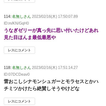
114:
名無しさん
2023/02/16(木) 17:50:07.89
ID:m/KN/GqH0
うなぎゼリーが真っ先に思い付いたけどあれ
見た目ほんま最低最悪や
レスにコメント
118:
名無しさん
2023/02/16(木) 17:51:14.27
ID:07DCDeav0
雷おこしシナモンシュガーとモラセスとかハ
チミツかけたら絶賛しそうやけどな
レスにコメント