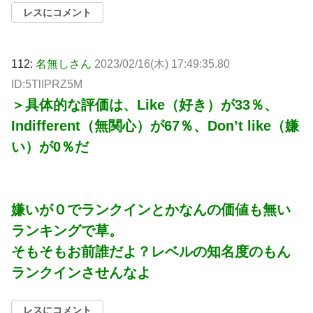
レスにコメント
112:
名無しさん
2023/02/16(木) 17:49:35.80
ID:5TlIPRZ5M
＞具体的な評価は、Like（好き）が33％、
Indifferent（無関心）が67％、Don’t like（嫌
い）が0％だ
嫌いが０でランクインとかなんの価値も無い
ランキングで草。
そもそもお前誰だよ？レベルの知名度のもん
ランクインさせんなよ
レスにコメント