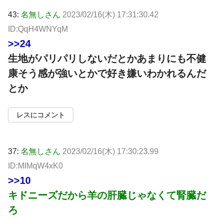
43:
名無しさん
2023/02/16(木) 17:31:30.42
ID:QqH4WNYqM
>>24
生地がパリパリしないだとかあまりにも不健
康そう感が強いとかで好き嫌いわかれるんだ
とか
レスにコメント
37:
名無しさん
2023/02/16(木) 17:30:23.99
ID:MIMqW4xK0
>>10
キドニーズだから羊の肝臓じゃなくて腎臓だ
ろ