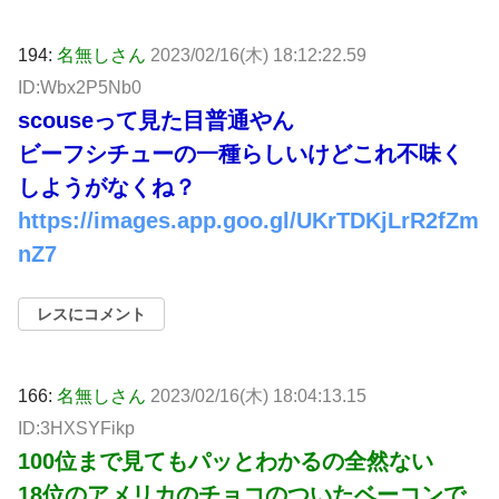
194:
名無しさん
2023/02/16(木) 18:12:22.59
ID:Wbx2P5Nb0
scouseって見た目普通やん
ビーフシチューの一種らしいけどこれ不味く
しようがなくね？
https://images.app.goo.gl/UKrTDKjLrR2fZm
nZ7
レスにコメント
166:
名無しさん
2023/02/16(木) 18:04:13.15
ID:3HXSYFikp
100位まで見てもパッとわかるの全然ない
18位のアメリカのチョコのついたベーコンで