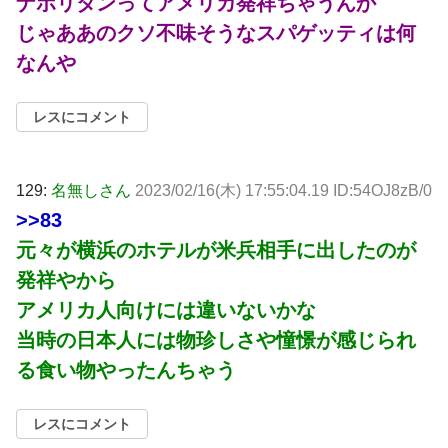
ナポリタンってアメリカ発祥ちゃうんか
じゃああのクソ不味そうなスパゲッティは何
なんや
レスにコメント
129:
名無しさん
2023/02/16(木) 17:55:04.19 ID:54OJ8zB/0
>>83
元々が横浜のホテルが米兵相手に出したのが
発祥やから
アメリカ人向けには違いないかな
当時の日本人には物珍しさや憧憬が感じられ
る食い物やったんちゃう
レスにコメント