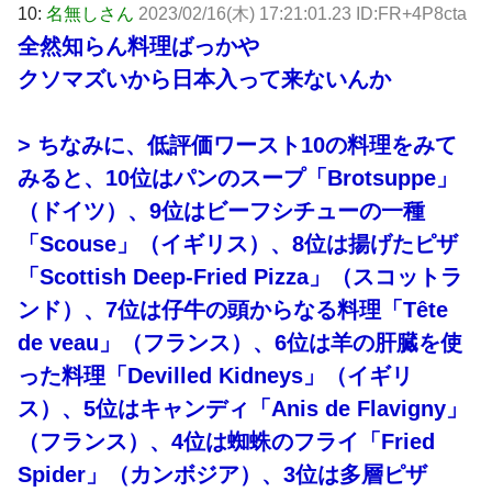
10:
名無しさん
2023/02/16(木) 17:21:01.23 ID:FR+4P8cta
全然知らん料理ばっかや
クソマズいから日本入って来ないんか
> ちなみに、低評価ワースト10の料理をみて
みると、10位はパンのスープ「Brotsuppe」
（ドイツ）、9位はビーフシチューの一種
「Scouse」（イギリス）、8位は揚げたピザ
「Scottish Deep-Fried Pizza」（スコットラ
ンド）、7位は仔牛の頭からなる料理「Tête
de veau」（フランス）、6位は羊の肝臓を使
った料理「Devilled Kidneys」（イギリ
ス）、5位はキャンディ「Anis de Flavigny」
（フランス）、4位は蜘蛛のフライ「Fried
Spider」（カンボジア）、3位は多層ピザ