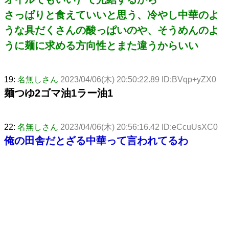
さっぱりと食えていいと思う、冷やし中華のよ
うな具だくさんの酸っぱいのや、そうめんのよ
うに麺に求める方向性とまた違うからいい
19:
名無しさん
2023/04/06(木) 20:50:22.89 ID:BVqp+yZX0
麺つゆ2ゴマ油1ラー油1
22:
名無しさん
2023/04/06(木) 20:56:16.42 ID:eCcuUsXC0
俺の田舎だとざる中華って言われてるわ