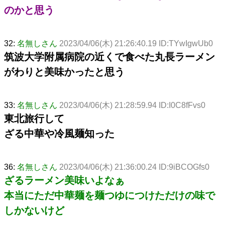
のかと思う
32:
名無しさん
2023/04/06(木) 21:26:40.19 ID:TYwIgwUb0
筑波大学附属病院の近くで食べた丸長ラーメン
がわりと美味かったと思う
33:
名無しさん
2023/04/06(木) 21:28:59.94 ID:I0C8fFvs0
東北旅行して
ざる中華や冷風麺知った
36:
名無しさん
2023/04/06(木) 21:36:00.24 ID:9iBCOGfs0
ざるラーメン美味いよなぁ
本当にただ中華麺を麺つゆにつけただけの味で
しかないけど