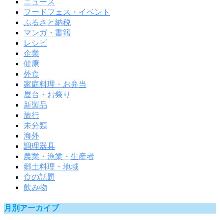
ニュース
フードフェス・イベント
ふるさと納税
マンガ・書籍
レシピ
企業
健康
外食
家庭料理・お弁当
屋台・お祭り
新製品
旅行
未分類
海外
調理器具
農業・漁業・生産者
郷土料理・地域
食の話題
飲み物
月別アーカイブ