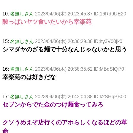
10:
名無しさん
2023/04/06(木) 20:23:45.87 ID:16Rd9UE20
酸っぱいヤツ食いたいから幸楽苑
15:
名無しさん
2023/04/06(木) 20:36:29.38 ID:hy3V00jk0
シマダヤのざる麺で十分なんじゃないかと思う
16:
名無しさん
2023/04/06(木) 20:38:35.62 ID:MBdSIQi70
幸楽苑のは好きだな
17:
名無しさん
2023/04/06(木) 20:43:04.38 ID:k2SHqBB00
セブンからでた金のつけ麺食ってみろ
クソうめえぞ店行くのアホらしくなるほどの革
命