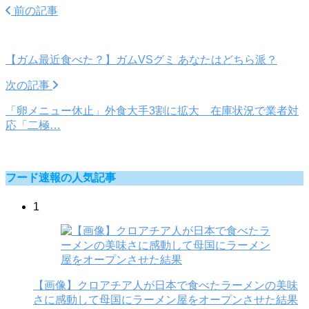
前の記事
【ガム最近食べた？】ガムVSグミ あなたはどちら派？
次の記事
「卵メニュー休止」外食大手3割に拡大 在庫状況で業者対
応「二極…
フード速報の人気記事
1
【画像】クロアチア人が日本で食べたラーメンの美味
さに感動して母国にラーメン屋をオープンさせた結果