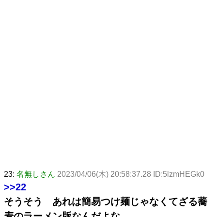
23:
名無しさん
2023/04/06(木) 20:58:37.28 ID:5lzmHEGk0
>>22
そうそう あれは簡易つけ麺じゃなくてざる蕎
麦のラーメン版なんだよな