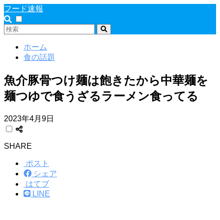
フード速報
ホーム
食の話題
魚介豚骨つけ麺は飽きたから中華麺を
麺つゆで食うざるラーメン食ってる
2023年4月9日
SHARE
ポスト
シェア
はてブ
LINE