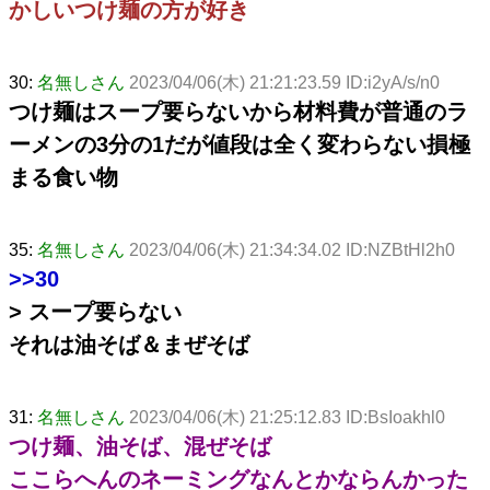
かしいつけ麺の方が好き
30:
名無しさん
2023/04/06(木) 21:21:23.59 ID:i2yA/s/n0
つけ麺はスープ要らないから材料費が普通のラ
ーメンの3分の1だが値段は全く変わらない損極
まる食い物
35:
名無しさん
2023/04/06(木) 21:34:34.02 ID:NZBtHl2h0
>>30
> スープ要らない
それは油そば＆まぜそば
31:
名無しさん
2023/04/06(木) 21:25:12.83 ID:BsIoakhl0
つけ麺、油そば、混ぜそば
ここらへんのネーミングなんとかならんかった