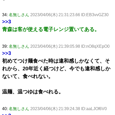
34:
名無しさん
2023/04/06(木) 21:31:23.66 ID:EB3vvGZ30
>>3
青森は客が使える電子レンジ置いてある。
39:
名無しさん
2023/04/06(木) 21:39:05.98 ID:nO8qXEpO0
>>3
初めてつけ麺食べた時は違和感しかなくて、そ
れから、20年近く経つけど、今でも違和感しか
ないて、食べれない。
温麺、温つゆは食べれる。
40:
名無しさん
2023/04/06(木) 21:39:24.38 ID:aaLJOf6V0