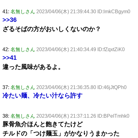
41:
名無しさん
2023/04/06(木) 21:39:44.30 ID:lmkCBgym0
>>36
ざるそばの方がおいしくないのか？
42:
名無しさん
2023/04/06(木) 21:40:34.49 ID:fZqxtZiK0
>>41
違った風味があるよ。
37:
名無しさん
2023/04/06(木) 21:36:35.80 ID:46jJtQPh0
冷たい麺、冷たい汁なら許す
38:
名無しさん
2023/04/06(木) 21:37:11.26 ID:BPeITmhk0
豚骨魚介ほんと飽きてたけど
チルドの「つけ麺玉」がかなりうまかった