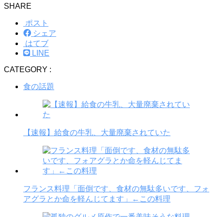
SHARE
ポスト
シェア
はてブ
LINE
CATEGORY :
食の話題
【速報】給食の牛乳、大量廃棄されていた
フランス料理「面倒です、食材の無駄多いです、フォ
アグラとか命を軽んじてます」←この料理