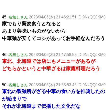
45:
名無しさん
2023/04/06(木) 21:46:21.51 ID:9NzQQJKM0
家でもり蕎麦食うとなると
あまり美味いものがないから
中華麺が安くてコシがあってお手軽なんだろう
46:
名無しさん
2023/04/06(木) 21:47:58.53 ID:9NzQQJKM0
東北、北海道では店にもメニューがあるが
どちらかというと中華ざるは家庭料理だろう
50:
名無しさん
2023/04/06(木) 21:53:53.46 ID:9NzQQJKM0
東北の製麺所がざる中華の食い方を推奨したの
が始まりで
それが北海道まで伝播した文化だな