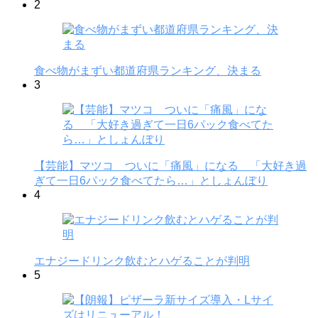
2
食べ物がまずい都道府県ランキング、決まる
3
【芸能】マツコ ついに「痛風」になる 「大好き過
ぎて一日6パック食べてたら…」としょんぼり
4
エナジードリンク飲むとハゲることが判明
5