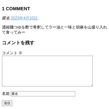
1
COMMENT
匿名
2023年4月10日
濃縮麺つゆを酢で希釈してラー油と一味と胡麻を山盛り入れ
て食ってみー
コメントを残す
コメント
※
名前