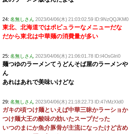
24:
名無しさん
2023/04/06(木) 21:03:02.59 ID:9NzQQJKM0
東北、北海道ではポピュラーなメニューだな
だから東北は中華麺の消費量が多い
25:
名無しさん
2023/04/06(木) 21:06:01.78 ID:l4OsGIri0
麺つゆのラーメンてうどんそば屋のラーメンや
ん
あれはあれで美味いけどな
29:
名無しさん
2023/04/06(木) 21:18:22.73 ID:47rMzXId0
ガキの頃つけ麺といえば中華三昧かラーショか
つけ麺大王の酸味の効いたスープだった
いつのまにか魚介豚骨が主流になったけど古め