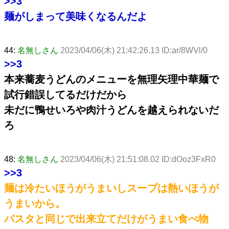
>>3
麺がしまって美味くなるんだよ
44:
名無しさん
2023/04/06(木) 21:42:26.13 ID:ar/8WVl/0
>>3
本来蕎麦うどんのメニューを無理矢理中華麺で
試行錯誤してるだけだから
未だに鴨せいろや肉汁うどんを越えられないだ
ろ
48:
名無しさん
2023/04/06(木) 21:51:08.02 ID:dOoz3FxR0
>>3
麺は冷たいほうがうまいしスープは熱いほうが
うまいから。
パスタと同じで出来立てだけがうまい食べ物