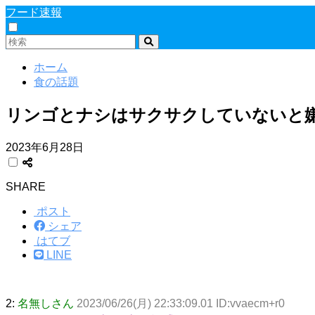
フード速報
ホーム
食の話題
リンゴとナシはサクサクしていないと
2023年6月28日
SHARE
ポスト
シェア
はてブ
LINE
2:
名無しさん
2023/06/26(月) 22:33:09.01 ID:vvaecm+r0