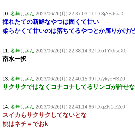
10:
名無しさん
2023/06/26(月) 22:37:03.11 ID:8jABJsrJ0
採れたての新鮮なやつは固くて甘い
柔らかくて甘いのは落ちてるやつとか腐りかけだ
11:
名無しさん
2023/06/26(月) 22:38:14.92 ID:oTYkhsoX0
南水一択
13:
名無しさん
2023/06/26(月) 22:40:15.99 ID:/ykyeHSZ0
サクサクではなくコナコナしてるリンゴが許せな
14:
名無しさん
2023/06/26(月) 22:41:14.66 ID:qZN1te2c0
スイカもサクサクしてないとな
桃はネチョでおk