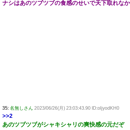
ナシはあのツブツブの食感のせいで天下取れなか
35:
名無しさん
2023/06/26(月) 23:03:43.90 ID:oljyodKH0
>>2
あのツブツブがシャキシャリの爽快感の元だぞ