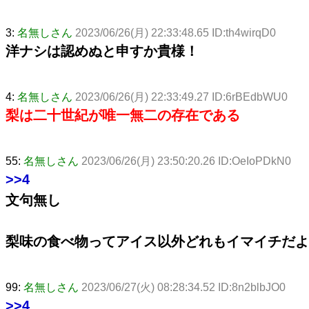
3:
名無しさん
2023/06/26(月) 22:33:48.65 ID:th4wirqD0
洋ナシは認めぬと申すか貴様！
4:
名無しさん
2023/06/26(月) 22:33:49.27 ID:6rBEdbWU0
梨は二十世紀が唯一無二の存在である
55:
名無しさん
2023/06/26(月) 23:50:20.26 ID:OeIoPDkN0
>>4
文句無し
梨味の食べ物ってアイス以外どれもイマイチだよ
99:
名無しさん
2023/06/27(火) 08:28:34.52 ID:8n2blbJO0
>>4