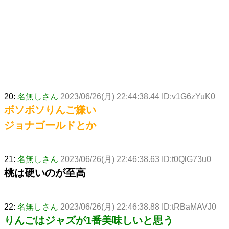
20:
名無しさん
2023/06/26(月) 22:44:38.44 ID:v1G6zYuK0
ボソボソりんご嫌い
ジョナゴールドとか
21:
名無しさん
2023/06/26(月) 22:46:38.63 ID:t0QlG73u0
桃は硬いのが至高
22:
名無しさん
2023/06/26(月) 22:46:38.88 ID:tRBaMAVJ0
りんごはジャズが1番美味しいと思う