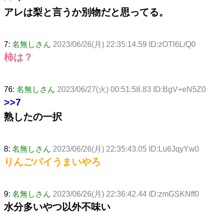
アレは梨と言うか別物だと思ってる。
7:
名無しさん
2023/06/26(月) 22:35:14.59 ID:zOTl6L/Q0
柿は？
76:
名無しさん
2023/06/27(火) 00:51:58.83 ID:BgV+eN5Z0
>>7
熟したの一択
8:
名無しさん
2023/06/26(月) 22:35:43.05 ID:Lu6JqyYw0
りんごパイうまいやろ
9:
名無しさん
2023/06/26(月) 22:36:42.44 ID:zmGSKNff0
水分多いやつ以外不味い