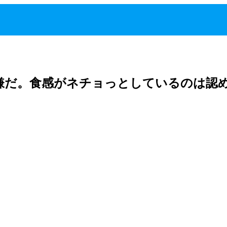
嫌だ。食感がネチョっとしているのは認