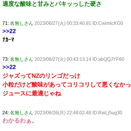
適度な酸味と甘みとパキッっした硬さ
71:
名無しさん
2023/06/27(火) 00:33:40.91 ID:CwimlcKG0
>>22
ﾅｶｰﾏ
73:
名無しさん
2023/06/27(火) 00:43:13.14 ID:abQQJYF60
>>22
ジャズってNZのリンゴだっけ
小粒だけど酸味があってコリコリして悪くなかっ
ジュースに最適じゃね
24:
名無しさん
2023/06/26(月) 22:48:02.48 ID:RwLj5ug30
わかるわぁ。