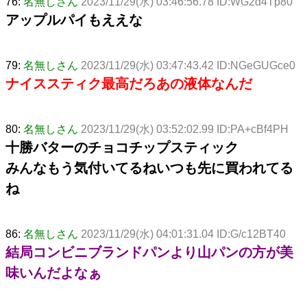
76:
名無しさん
2023/11/29(水) 03:46:56.78 ID:WG2d4Tp80
アップルパイもええな
79:
名無しさん
2023/11/29(水) 03:47:43.42 ID:NGeGUGce0
ナイススティク最高だろあの液体なんだ
80:
名無しさん
2023/11/29(水) 03:52:02.99 ID:PA+cBf4PH
十勝バターのチョコチップスティック
みんなもう気付いてるねいつも先に買われてる
ね
86:
名無しさん
2023/11/29(水) 04:01:31.04 ID:G/c12BT40
結局コンビニブランドパンより山パンの方が美
味いんだよなぁ