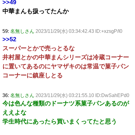
>>49
中華まんも扱ってたんか
59:
名無しさん
2023/11/29(水) 03:34:42.43 ID:+xzsgP/I0
>>52
スーパーとかで売っとるな
井村屋とかの中華まんシリーズは冷蔵コーナー
に置いてあるのにヤマザキのは常温で菓子パン
コーナーに鎮座しとる
36:
名無しさん
2023/11/29(水) 03:21:55.10 ID:DwSahEPd0
今は色んな種類のドーナツ系菓子パンあるのが
ええよな
学生時代にあったら買いまくってたと思う