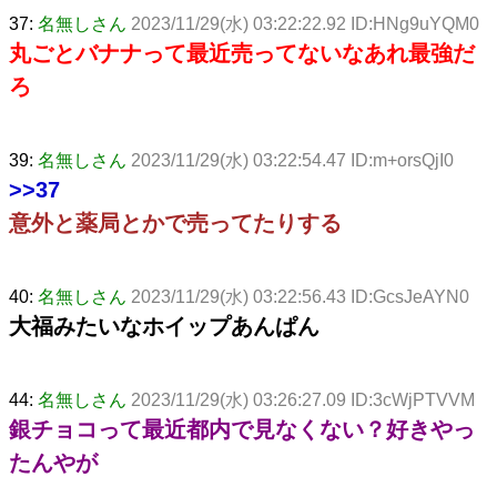
37:
名無しさん
2023/11/29(水) 03:22:22.92 ID:HNg9uYQM0
丸ごとバナナって最近売ってないなあれ最強だ
ろ
39:
名無しさん
2023/11/29(水) 03:22:54.47 ID:m+orsQjI0
>>37
意外と薬局とかで売ってたりする
40:
名無しさん
2023/11/29(水) 03:22:56.43 ID:GcsJeAYN0
大福みたいなホイップあんぱん
44:
名無しさん
2023/11/29(水) 03:26:27.09 ID:3cWjPTVVM
銀チョコって最近都内で見なくない？好きやっ
たんやが