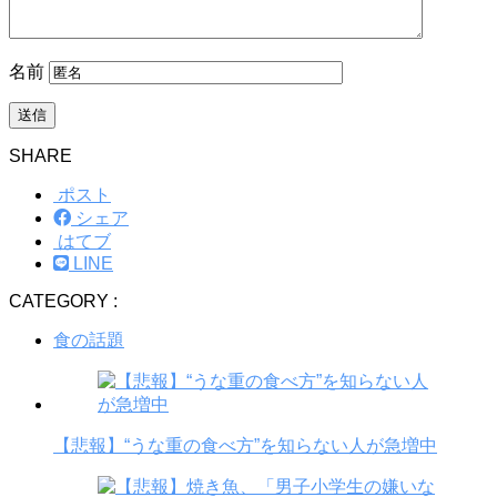
名前
SHARE
ポスト
シェア
はてブ
LINE
CATEGORY :
食の話題
【悲報】“うな重の食べ方”を知らない人が急増中