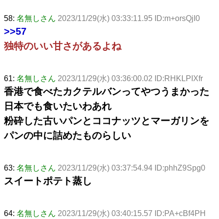
58:
名無しさん
2023/11/29(水) 03:33:11.95 ID:m+orsQjI0
>>57
独特のいい甘さがあるよね
61:
名無しさん
2023/11/29(水) 03:36:00.02 ID:RHKLPIXfr
香港で食べたカクテルバンってやつうまかった
日本でも食いたいわあれ
粉砕した古いパンとココナッツとマーガリンを
パンの中に詰めたものらしい
63:
名無しさん
2023/11/29(水) 03:37:54.94 ID:phhZ9Spg0
スイートポテト蒸し
64:
名無しさん
2023/11/29(水) 03:40:15.57 ID:PA+cBf4PH