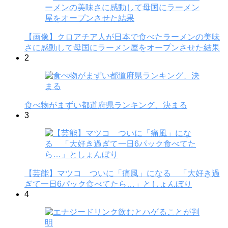
【画像】クロアチア人が日本で食べたラーメンの美味
さに感動して母国にラーメン屋をオープンさせた結果
2
食べ物がまずい都道府県ランキング、決まる
3
【芸能】マツコ ついに「痛風」になる 「大好き過
ぎて一日6パック食べてたら…」としょんぼり
4