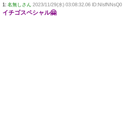
1:
名無しさん
2023/11/29(水) 03:08:32.06 ID:NlsfNNsQ0
イチゴスペシャル🤗