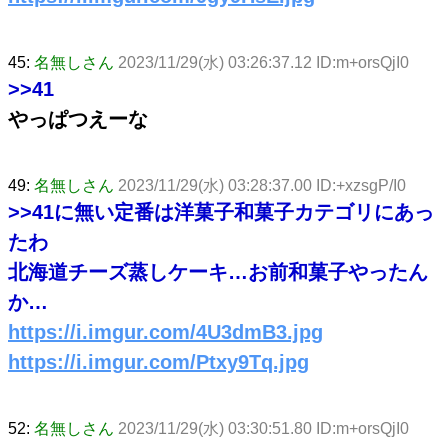
45:
名無しさん
2023/11/29(水) 03:26:37.12 ID:m+orsQjI0
>>41
やっぱつえーな
49:
名無しさん
2023/11/29(水) 03:28:37.00 ID:+xzsgP/I0
>>41
に無い定番は洋菓子和菓子カテゴリにあっ
たわ
北海道チーズ蒸しケーキ…お前和菓子やったん
か…
https://i.imgur.com/4U3dmB3.jpg
https://i.imgur.com/Ptxy9Tq.jpg
52:
名無しさん
2023/11/29(水) 03:30:51.80 ID:m+orsQjI0