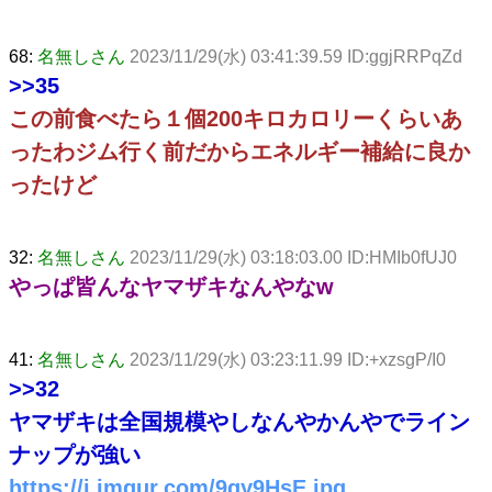
68:
名無しさん
2023/11/29(水) 03:41:39.59 ID:ggjRRPqZd
>>35
この前食べたら１個200キロカロリーくらいあ
ったわジム行く前だからエネルギー補給に良か
ったけど
32:
名無しさん
2023/11/29(水) 03:18:03.00 ID:HMIb0fUJ0
やっぱ皆んなヤマザキなんやなw
41:
名無しさん
2023/11/29(水) 03:23:11.99 ID:+xzsgP/I0
>>32
ヤマザキは全国規模やしなんやかんやでライン
ナップが強い
https://i.imgur.com/9gy9HsE.jpg