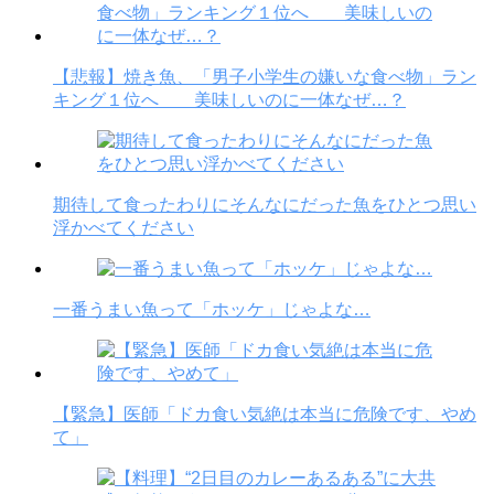
【悲報】焼き魚、「男子小学生の嫌いな食べ物」ラン
キング１位へ 美味しいのに一体なぜ…？
期待して食ったわりにそんなにだった魚をひとつ思い
浮かべてください
一番うまい魚って「ホッケ」じゃよな…
【緊急】医師「ドカ食い気絶は本当に危険です、やめ
て」