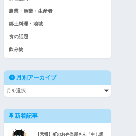
農業・漁業・生産者
郷土料理・地域
食の話題
飲み物
月別アーカイブ
新着記事
【悲報】町のお弁当屋さん「申し訳