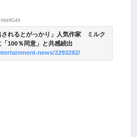
tHrbhfG49
出されるとがっかり」人気作家 ミルク
「100％同意」と共感続出
/entertainment-news/2293282/