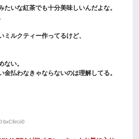
みたいな紅茶でも十分美味しいんだよな。
。
いミルクティー作ってるけど、
めない。
い金払わなきゃならないのは理解してる。
D:bxC6rcii0