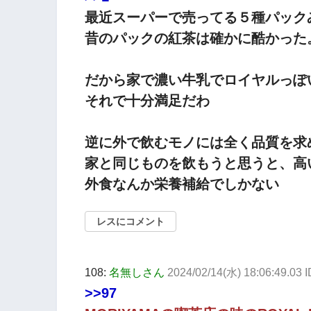
最近スーパーで売ってる５種パック
昔のパックの紅茶は確かに酷かった
だから家で濃い牛乳でロイヤルっぽ
それで十分満足だわ
逆に外で飲むモノには全く品質を求
家と同じものを飲もうと思うと、高
外食なんか栄養補給でしかない
レスにコメント
108:
名無しさん
2024/02/14(水) 18:06:49.03 I
>>97