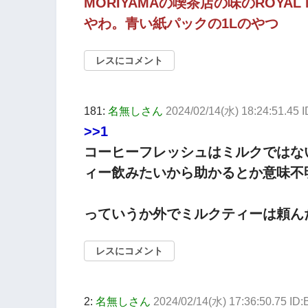
MORIYAMAの喫茶店の味のROYAL
やわ。青い紙パックの1Lのやつ
レスにコメント
181:
名無しさん
2024/02/14(水) 18:24:51.45
>>1
コーヒーフレッシュはミルクではな
ィー飲みたいから助かるとか意味不
っていうか外でミルクティーは頼ん
レスにコメント
2:
名無しさん
2024/02/14(水) 17:36:50.75 ID