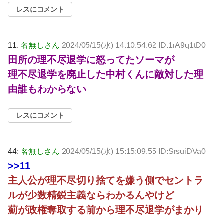
レスにコメント
11:
名無しさん
2024/05/15(水) 14:10:54.62 ID:1rA9q1tD0
田所の理不尽退学に怒ってたソーマが
理不尽退学を廃止した中村くんに敵対した理
由誰もわからない
レスにコメント
44:
名無しさん
2024/05/15(水) 15:15:09.55 ID:SrsuiDVa0
>>11
主人公が理不尽切り捨てを嫌う側でセントラ
ルが少数精鋭主義ならわかるんやけど
薊が政権奪取する前から理不尽退学がまかり