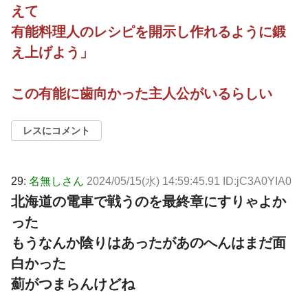
えて
有能料理人のレシピを開示し作れるように鍛
え上げよう」
この有能に歯向かった主人公がいるらしい
レスにコメント
29:
名無しさん
2024/05/15(水) 14:59:45.91 ID:jC3A0YIA0
北海道の電車で戦うのを最終章にすりゃよか
った
もうなんか陰りはあったがあのへんはまだ面
白かった
薊がつまらんけどね