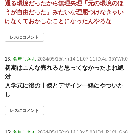
通る環境だったから無理矢理「元の環境のほ
うが自由だった」みたいな理屈つけなきゃい
けなくておかしなことになったんやろな
レスにコメント
13:
名無しさん
2024/05/15(水) 14:11:07.11 ID:4qI35YWK0
初期はこんな売れると思ってなかったよね絶
対
入学式に後の十傑とデザイン一緒にやついた
し
レスにコメント
15:
名無しさん
2024/05/15(水) 14:13:45.03 ID:UR/IQHGn0