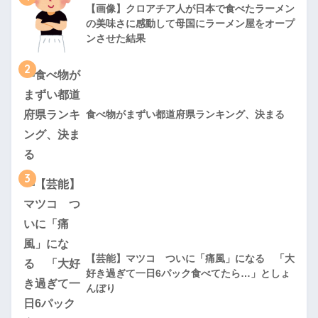
【画像】クロアチア人が日本で食べたラーメン
の美味さに感動して母国にラーメン屋をオープ
ンさせた結果
2
食べ物がまずい都道府県ランキング、決まる
3
【芸能】マツコ ついに「痛風」になる 「大
好き過ぎて一日6パック食べてたら…」としょ
んぼり