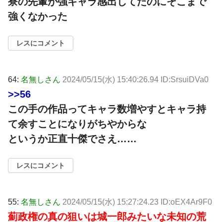
寮の先輩が強キャラ感出してたのにそこまで
強くなかった
レスにコメント
64:
名無しさん
2024/05/15(水) 15:40:26.94 ID:SrsuiDVa0
>>56
この手の作品ってキャラ数増やすとキャラ持
て余すことになりがちやからな
というか正直十傑でさえ……
レスにコメント
55:
名無しさん
2024/05/15(水) 15:27:24.23 ID:oEX4Ar9F0
薊政権の真の狙いは城一郎みたいな未知の荒