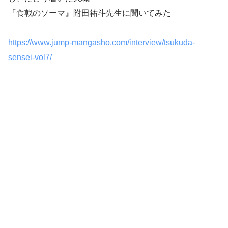
『食戟のソーマ』附田祐斗先生に聞いてみた
https://www.jump-mangasho.com/interview/tsukuda-
sensei-vol7/