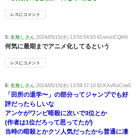
レスにコメント
5:
名無しさん
2024/05/15(水) 13:55:54.63 ID:emz/CQlh0
何気に最期までアニメ化してるという
レスにコメント
6:
名無しさん
2024/05/15(水) 13:59:37.10 ID:KXvRoCoe0
「田所の退学〜」の部分ってジャンプでも好
評だったらしいな
アンケがワンピ暗殺に次いで3位とか
(作者は1位だろって思ってたが)
当時の暗殺とかクソ人気だったから普通に凄