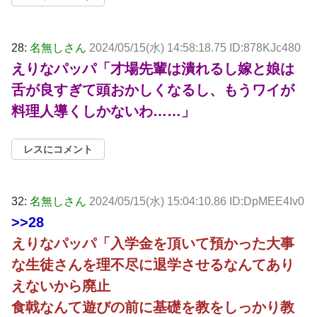
28:
名無しさん
2024/05/15(水) 14:58:18.75 ID:878KJc480
えりなパッパ「才場先輩は潰れるし嫁と娘は
舌が良すぎて頭おかしくなるし、もうワイが
料理人導くしかないわ……」
レスにコメント
32:
名無しさん
2024/05/15(水) 15:04:10.86 ID:DpMEE4Iv0
>>28
えりなパッパ「入学金を頂いて預かった大事
な生徒さんを理不尽に退学させるなんてあり
えないから廃止
食戟なんて遊びの前に基礎を教をしっかり教