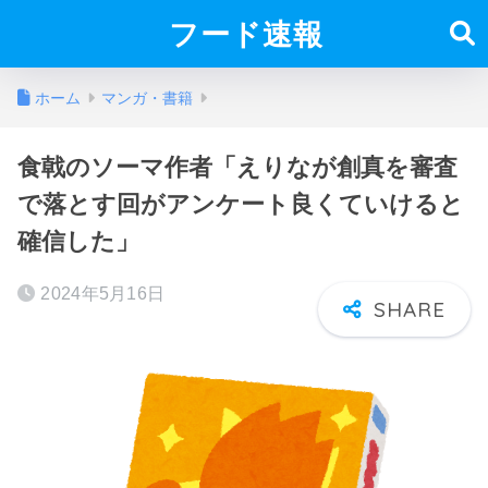
フード速報
ホーム
マンガ・書籍
食戟のソーマ作者「えりなが創真を審査
で落とす回がアンケート良くていけると
確信した」
2024年5月16日