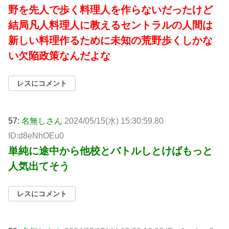
野を先人で歩く料理人を作らないだったけど
結局凡人料理人に教えるセントラルの人間は
新しい料理作るために未知の荒野歩くしかな
い欠陥政策なんだよな
レスにコメント
57:
名無しさん
2024/05/15(水) 15:30:59.80
ID:d8eNhOEu0
単純に途中から他校とバトルしとけばもっと
人気出てそう
レスにコメント