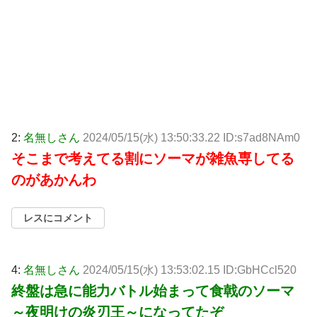
2:
名無しさん
2024/05/15(水) 13:50:33.22 ID:s7ad8NAm0
そこまで考えてる割にソーマが雑魚専してる
のがあかんわ
レスにコメント
4:
名無しさん
2024/05/15(水) 13:53:02.15 ID:GbHCcl520
終盤は急に能力バトル始まって食戟のソーマ
～夜明けの炎刃王～になってたぞ