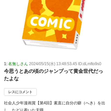
1:
名無しさん
2024/05/15(水) 13:48:53.45 ID:dLmfto9s0
今思うとあの頃のジャンプって黄金世代だっ
たよな
レスにコメント
社会人少年漫画賞【第4回】素直に自分の癖（へき）を出
し、たどり着いた天職