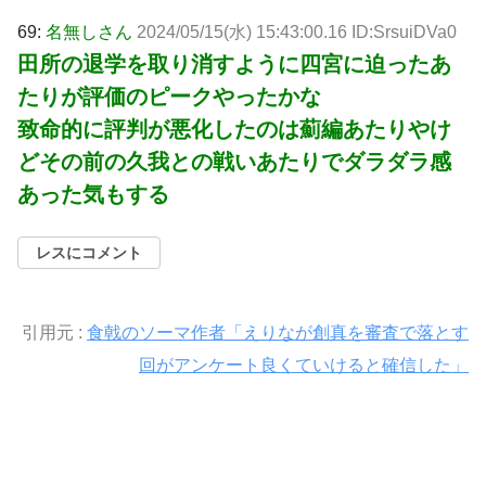
69:
名無しさん
2024/05/15(水) 15:43:00.16 ID:SrsuiDVa0
田所の退学を取り消すように四宮に迫ったあ
たりが評価のピークやったかな
致命的に評判が悪化したのは薊編あたりやけ
どその前の久我との戦いあたりでダラダラ感
あった気もする
レスにコメント
引用元 :
食戟のソーマ作者「えりなが創真を審査で落とす
回がアンケート良くていけると確信した」