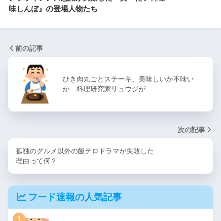
味しんぼ』の登場人物たち
前の記事
ひき肉丸ごとステーキ、美味しいか不味い
か…料理研究家リュウジが…
次の記事
孤独のグルメ以外の飯テロドラマが失敗した
理由って何？
フード速報の人気記事
1