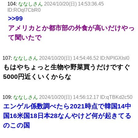
104:
ななしさん
2024/10/20(日) 14:53:36.45
ID:ROqI7CbR0
>>99
アメリカとか都市部の外食が高いだけやっ
て聞いたで
107:
ななしさん
2024/10/20(日) 14:54:46.52 ID:NPIGXIsl0
もはやちょっと生物や野菜買うだけですぐ
5000円近くいくからな
109:
ななしさん
2024/10/20(日) 14:56:12.17 ID:qTBKd2c50
エンゲル係数調べたら2021時点で韓国14中
国16米国18日本28なんやけど何が起きてる
のこの国