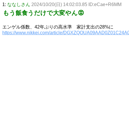
1:
ななしさん
2024/10/20(日) 14:02:03.85 ID:eCae+R6MM
もう飯食うだけで大変やん😡
エンゲル係数、42年ぶりの高水準 家計支出の28%に
https://www.nikkei.com/article/DGXZQOUA09AAD0Z01C24A