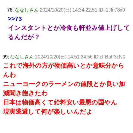
76:
ななしさん
2024/10/20(日) 14:34:22.51 ID:i1Jfn78x0
>>73
インスタントとか冷食も軒並み値上げして
るんだが？
99:
ななしさん
2024/10/20(日) 14:51:34.56 ID:cFBpF3cN0
これで海外の方が物価高いとか意味分から
んわ
ニューヨークのラーメンの値段とか良い加
減聞き飽きたわ
日本は物価高くて給料安い最悪の国やん
現実逃避して何が楽しいんだよ