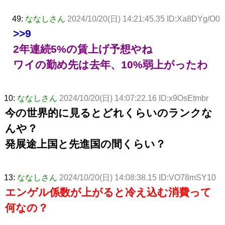
49:
ななしさん
2024/10/20(日) 14:21:45.35 ID:Xa8DYg/O0
>>9
2年連続5%の賃上げ予想やね
ワイの勤め先は去年、10%弱上がったわ
10:
ななしさん
2024/10/20(日) 14:07:22.16 ID:x9OsEtmbr
今の世界的に見るとどれくらいのランクな
んや？
発展途上国と先進国の間くらい？
13:
ななしさん
2024/10/20(日) 14:08:38.15 ID:VO78mSY10
エンゲル係数が上がると冷え込む消費って
何なの？