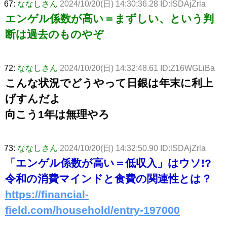
67:
ななしさん
2024/10/20(日) 14:30:36.28 ID:lSDAjZrla
エンゲル係数が高い＝まずしい、という判
断は過去のものやぞ
72:
ななしさん
2024/10/20(日) 14:32:48.61 ID:Z16WGLiBa
こんな状況でどうやって日銀は年末に利上
げすんだよ
向こう1年は無理やろ
73:
ななしさん
2024/10/20(日) 14:32:50.90 ID:lSDAjZrla
「エンゲル係数が高い＝低収入」はウソ!?
令和の消費マインドと食費の関連性とは？
https://financial-
field.com/household/entry-197000