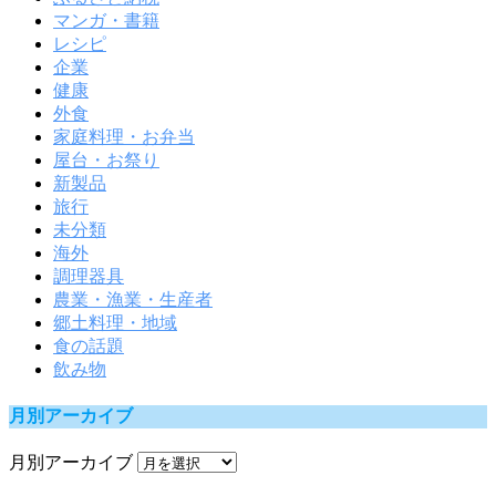
マンガ・書籍
レシピ
企業
健康
外食
家庭料理・お弁当
屋台・お祭り
新製品
旅行
未分類
海外
調理器具
農業・漁業・生産者
郷土料理・地域
食の話題
飲み物
月別アーカイブ
月別アーカイブ