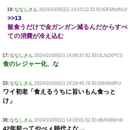
18:
ななしさん
2024/10/20(日) 14:10:12.33 ID:lOFMndNUr
>>13
飯食うだけで金ガンガン減るんだからすべ
ての消費が冷え込む
17:
ななしさん
2024/10/20(日) 14:09:37.81 ID:UL/a2XPC0
食のレジャー化、な
33:
ななしさん
2024/10/20(日) 14:16:45.70 ID:O3nNsdFcr
ワイ初老「食えるうちに旨いもん食っと
け」
38:
ななしさん
2024/10/20(日) 14:19:01.52 ID:vBAN6W+l0
42年前ってやべぇ時代よな…