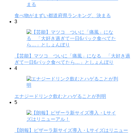
食べ物がまずい都道府県ランキング、決まる
3
【芸能】マツコ ついに「痛風」になる 「大好き過
ぎて一日6パック食べてたら…」としょんぼり
4
エナジードリンク飲むとハゲることが判明
5
【朗報】ピザーラ新サイズ導入・Lサイズはリニュー