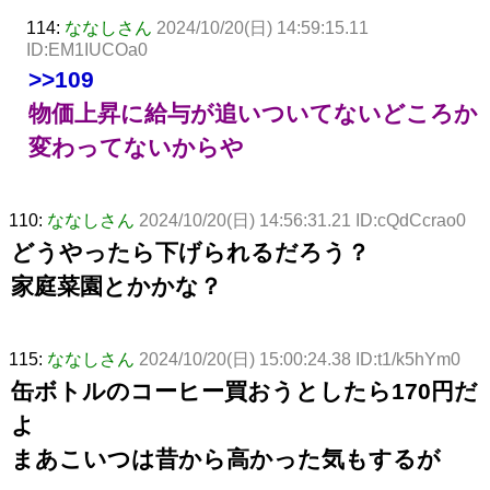
114:
ななしさん
2024/10/20(日) 14:59:15.11
ID:EM1IUCOa0
>>109
物価上昇に給与が追いついてないどころか
変わってないからや
110:
ななしさん
2024/10/20(日) 14:56:31.21 ID:cQdCcrao0
どうやったら下げられるだろう？
家庭菜園とかかな？
115:
ななしさん
2024/10/20(日) 15:00:24.38 ID:t1/k5hYm0
缶ボトルのコーヒー買おうとしたら170円だ
よ
まあこいつは昔から高かった気もするが