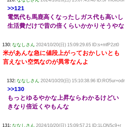
>>121
電気代も馬鹿高くなったしガス代も高いし
生活費だけで昔の倍くらいかかりそうやな
130:
ななしさん
2024/10/20(日) 15:09:29.65 ID:s+mfP2zt0
米があんな急に値段上がっておかしいとも
言えない空気なのが異常なんよ
132:
ななしさん
2024/10/20(日) 15:10:38.96 ID:RO5ur+odr
>>130
もっとゆるやかな上昇ならわかるけどい
きなり倍近くやもんな
131:
ななしさん
2024/10/20(日) 15:09:57.21 ID:1LQN5c9+r