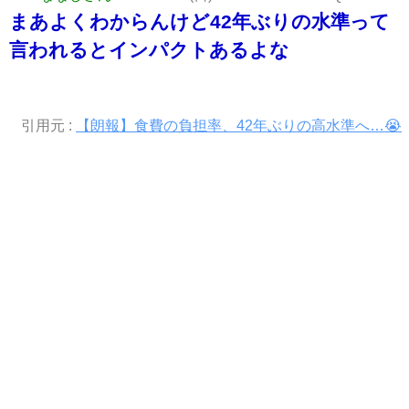
まあよくわからんけど42年ぶりの水準って
言われるとインパクトあるよな
引用元 :
【朗報】食費の負担率、42年ぶりの高水準へ…😭