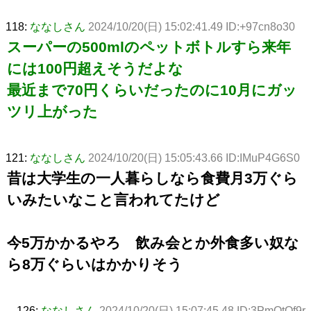
118:
ななしさん
2024/10/20(日) 15:02:41.49 ID:+97cn8o30
スーパーの500mlのペットボトルすら来年
には100円超えそうだよな
最近まで70円くらいだったのに10月にガッ
ツリ上がった
121:
ななしさん
2024/10/20(日) 15:05:43.66 ID:IMuP4G6S0
昔は大学生の一人暮らしなら食費月3万ぐら
いみたいなこと言われてたけど
今5万かかるやろ 飲み会とか外食多い奴な
ら8万ぐらいはかかりそう
126:
ななしさん
2024/10/20(日) 15:07:45.48 ID:3PmOtOf9r