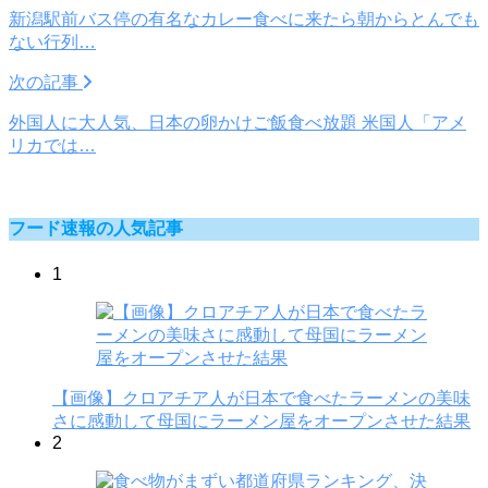
新潟駅前バス停の有名なカレー食べに来たら朝からとんでも
ない行列…
次の記事
外国人に大人気、日本の卵かけご飯食べ放題 米国人「アメ
リカでは…
フード速報の人気記事
1
【画像】クロアチア人が日本で食べたラーメンの美味
さに感動して母国にラーメン屋をオープンさせた結果
2