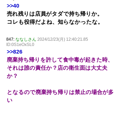
>>40
売れ残りは店員がタダで持ち帰りか。
コレも役得だよね、知らなかったな。
847:
ななしさん
2024/12/23(月) 12:40:21.85
ID:0S1eOxSL0
>>826
廃棄持ち帰りを許して食中毒が起きた時、
それは誰の責任か？店の衛生面は大丈夫
か？
となるので廃棄持ち帰りは禁止の場合が多
い