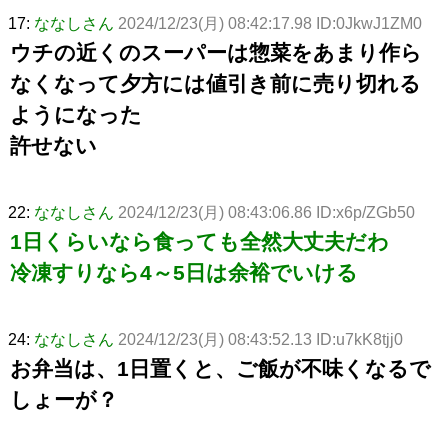
17:
ななしさん
2024/12/23(月) 08:42:17.98 ID:0JkwJ1ZM0
ウチの近くのスーパーは惣菜をあまり作ら
なくなって夕方には値引き前に売り切れる
ようになった
許せない
22:
ななしさん
2024/12/23(月) 08:43:06.86 ID:x6p/ZGb50
1日くらいなら食っても全然大丈夫だわ
冷凍すりなら4～5日は余裕でいける
24:
ななしさん
2024/12/23(月) 08:43:52.13 ID:u7kK8tjj0
お弁当は、1日置くと、ご飯が不味くなるで
しょーが？