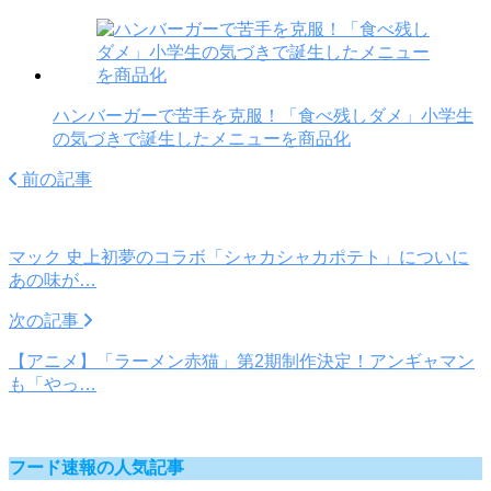
ハンバーガーで苦手を克服！「食べ残しダメ」小学生
の気づきで誕生したメニューを商品化
前の記事
マック 史上初夢のコラボ「シャカシャカポテト」についに
あの味が…
次の記事
【アニメ】「ラーメン赤猫」第2期制作決定！アンギャマン
も「やっ…
フード速報の人気記事