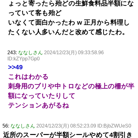
ょっと寄ったら殆どの生鮮食料品半額にな
っていて客も殆ど
いなくて面白かったわ w 正月から料理し
たくない人多いんだと改めて感じたわ。
243:
ななしさん
2024/12/23(月) 09:33:58.96
ID:kZYpp7Gp0
>>49
これはわかる
刺身用のブリや中トロなどの極上の柵が半
額になっていたりして
テンションあがるね
56:
ななしさん
2024/12/23(月) 08:52:23.09 ID:BjbZWUeS0
近所のスーパーが半額シールやめて4割引き