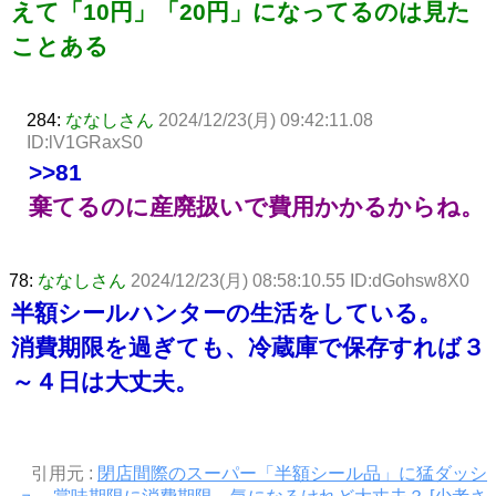
えて「10円」「20円」になってるのは見た
ことある
284:
ななしさん
2024/12/23(月) 09:42:11.08
ID:lV1GRaxS0
>>81
棄てるのに産廃扱いで費用かかるからね。
78:
ななしさん
2024/12/23(月) 08:58:10.55 ID:dGohsw8X0
半額シールハンターの生活をしている。
消費期限を過ぎても、冷蔵庫で保存すれば３
～４日は大丈夫。
引用元 :
閉店間際のスーパー「半額シール品」に猛ダッシ