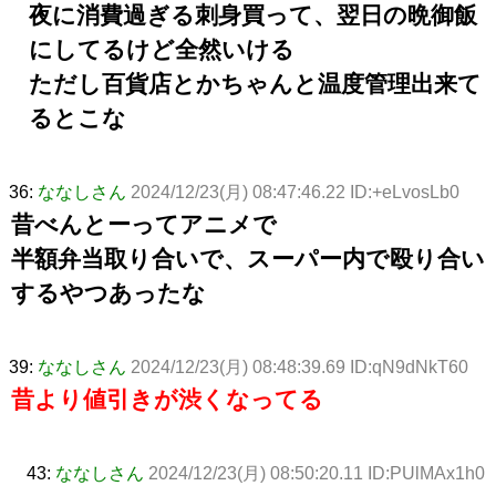
夜に消費過ぎる刺身買って、翌日の晩御飯
にしてるけど全然いける
ただし百貨店とかちゃんと温度管理出来て
るとこな
36:
ななしさん
2024/12/23(月) 08:47:46.22 ID:+eLvosLb0
昔べんとーってアニメで
半額弁当取り合いで、スーパー内で殴り合い
するやつあったな
39:
ななしさん
2024/12/23(月) 08:48:39.69 ID:qN9dNkT60
昔より値引きが渋くなってる
43:
ななしさん
2024/12/23(月) 08:50:20.11 ID:PUlMAx1h0