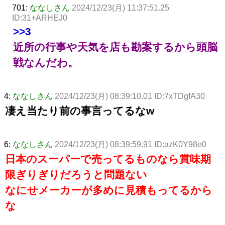
701:
ななしさん
2024/12/23(月) 11:37:51.25
ID:31+ARHEJ0
>>3
近所の行事や天気を店も勘案するから頭脳
戦なんだわ。
4:
ななしさん
2024/12/23(月) 08:39:10.01 ID:7xTDgfA30
凄え当たり前の事言ってるなw
6:
ななしさん
2024/12/23(月) 08:39:59.91 ID:azK0Y98e0
日本のスーパーで売ってるものなら賞味期
限ぎりぎりだろうと問題ない
なにせメーカーが多めに見積もってるから
な