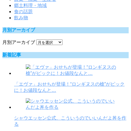
郷土料理・地域
食の話題
飲み物
月別アーカイブ
月別アーカイブ
新着記事
「エヴァ」おせちが登場！“ロンギヌスの槍”がピック
に！お値段なんと…
シャウエッセン公式、こういうのでいいんだよ丼を作
る