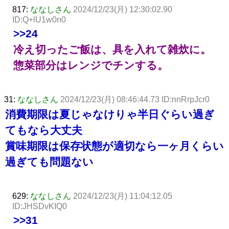
817:
ななしさん
2024/12/23(月) 12:30:02.90
ID:Q+lU1w0n0
>>24
冷え切ったご飯は、具を入れて雑炊に。
惣菜部分はレンジでチンする。
31:
ななしさん
2024/12/23(月) 08:46:44.73 ID:nnRrpJcr0
消費期限は夏じゃなけりゃ半日ぐらい過ぎ
てもなら大丈夫
賞味期限は保存状態が適切なら一ヶ月くらい
過ぎても問題ない
629:
ななしさん
2024/12/23(月) 11:04:12.05
ID:JHSDvKIQ0
>>31