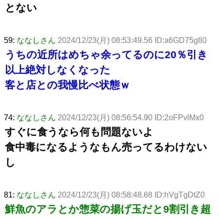
とない
59:
ななしさん
2024/12/23(月) 08:53:49.56 ID:a6GD75g80
うちの近所はめちゃ余ってるのに20％引き
以上絶対しなくなった
客と店との我慢比べ状態ｗ
74:
ななしさん
2024/12/23(月) 08:56:54.90 ID:2oFPvlMx0
すぐに食うなら何も問題ないよ
食中毒になるようなもん売ってるわけない
し
81:
ななしさん
2024/12/23(月) 08:58:48.68 ID:hVgTgDtZ0
鮮魚のアラとか惣菜の揚げ玉だと9割引き超