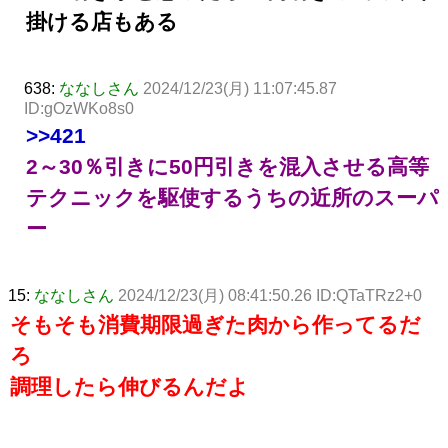
掛ける店もある
638:
ななしさん
2024/12/23(月) 11:07:45.87
ID:gOzWKo8s0
>>421
2～30％引きに50円引きを混入させる高等
テクニックを駆使するうちの近所のスーパ
ー
15:
ななしさん
2024/12/23(月) 08:41:50.26 ID:QTaTRz2+0
そもそも消費期限過ぎた肉から作ってるだ
ろ
調理したら伸びるんだよ