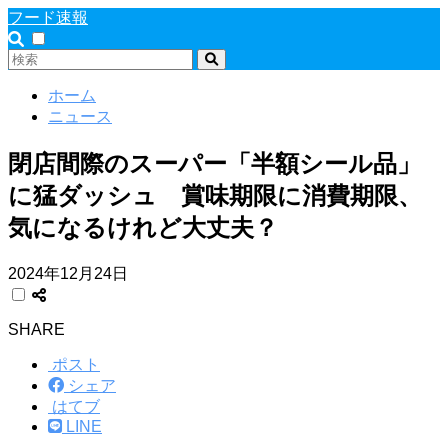
フード速報
ホーム
ニュース
閉店間際のスーパー「半額シール品」
に猛ダッシュ 賞味期限に消費期限、
気になるけれど大丈夫？
2024年12月24日
SHARE
ポスト
シェア
はてブ
LINE