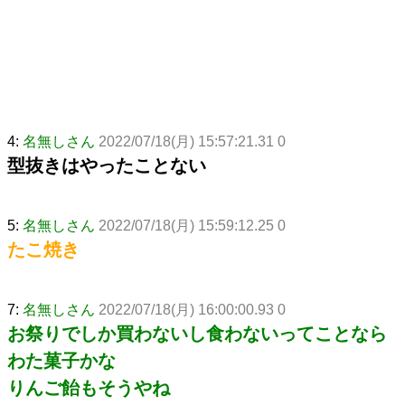
4:
名無しさん
2022/07/18(月) 15:57:21.31 0
型抜きはやったことない
5:
名無しさん
2022/07/18(月) 15:59:12.25 0
たこ焼き
7:
名無しさん
2022/07/18(月) 16:00:00.93 0
お祭りでしか買わないし食わないってことなら
わた菓子かな
りんご飴もそうやね