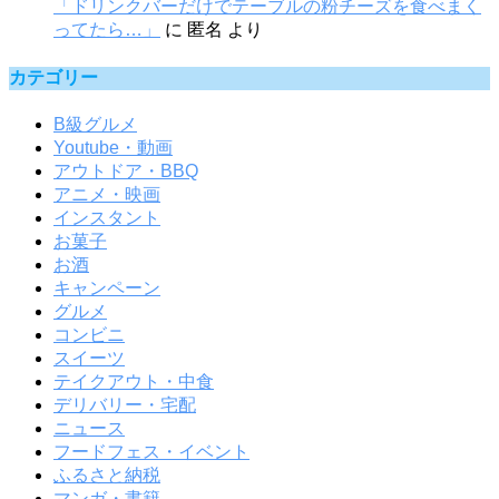
「ドリンクバーだけでテーブルの粉チーズを食べまく
ってたら…」
に
匿名
より
カテゴリー
B級グルメ
Youtube・動画
アウトドア・BBQ
アニメ・映画
インスタント
お菓子
お酒
キャンペーン
グルメ
コンビニ
スイーツ
テイクアウト・中食
デリバリー・宅配
ニュース
フードフェス・イベント
ふるさと納税
マンガ・書籍