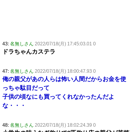
43:
名無しさん
2022/07/18(月) 17:45:03.01 0
ドラちゃんカステラ
47:
名無しさん
2022/07/18(月) 18:00:47.93 0
俺の親父があの人らは怖い人間だからお金を使
っちゃ駄目だって
子供の頃なにも買ってくれなかったんだよ
な・・・
48:
名無しさん
2022/07/18(月) 18:02:24.39 0