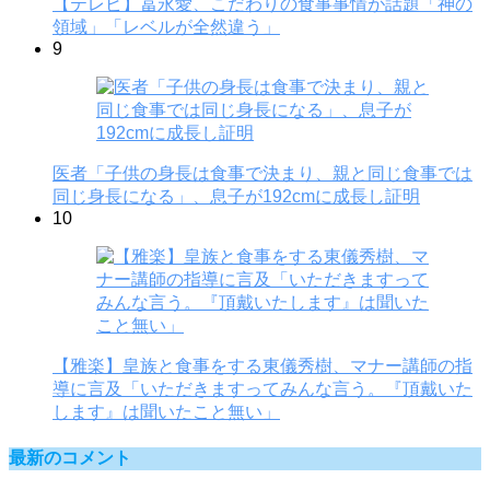
【テレビ】冨永愛、こだわりの食事事情が話題「神の
領域」「レベルが全然違う」
9
医者「子供の身長は食事で決まり、親と同じ食事では
同じ身長になる」、息子が192cmに成長し証明
10
【雅楽】皇族と食事をする東儀秀樹、マナー講師の指
導に言及「いただきますってみんな言う。『頂戴いた
します』は聞いたこと無い」
最新のコメント