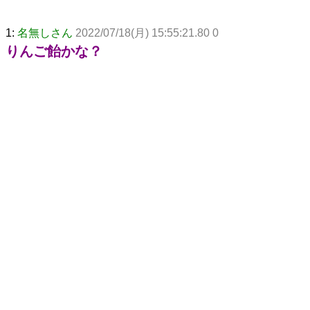
1:
名無しさん
2022/07/18(月) 15:55:21.80 0
りんご飴かな？