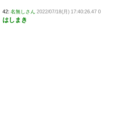
42:
名無しさん
2022/07/18(月) 17:40:26.47 0
はしまき