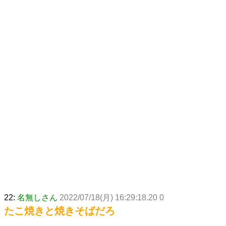
22:
名無しさん
2022/07/18(月) 16:29:18.20 0
たこ焼きと焼きそばだろ