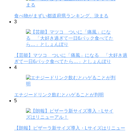
食べ物がまずい都道府県ランキング、決まる
3
【芸能】マツコ ついに「痛風」になる 「大好き過
ぎて一日6パック食べてたら…」としょんぼり
4
エナジードリンク飲むとハゲることが判明
5
【朗報】ピザーラ新サイズ導入・Lサイズはリニュー