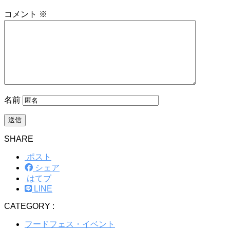
コメント
※
名前
SHARE
ポスト
シェア
はてブ
LINE
CATEGORY :
フードフェス・イベント