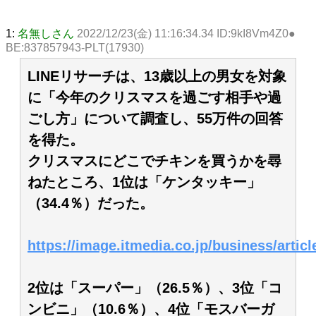
1:
名無しさん
2022/12/23(金) 11:16:34.34 ID:9kI8Vm4Z0●
BE:837857943-PLT(17930)
LINEリサーチは、13歳以上の男女を対象
に「今年のクリスマスを過ごす相手や過
ごし方」について調査し、55万件の回答
を得た。
クリスマスにどこでチキンを買うかを尋
ねたところ、1位は「ケンタッキー」
（34.4％）だった。
https://image.itmedia.co.jp/business/artic
2位は「スーパー」（26.5％）、3位「コ
ンビニ」（10.6％）、4位「モスバーガ