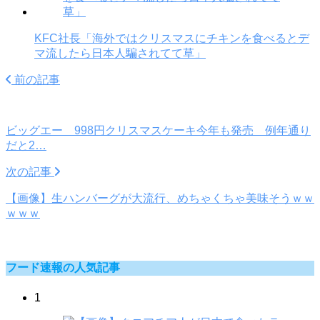
KFC社長「海外ではクリスマスにチキンを食べるとデ
マ流したら日本人騙されてて草」
前の記事
ビッグエー 998円クリスマスケーキ今年も発売 例年通り
だと2…
次の記事
【画像】生ハンバーグが大流行、めちゃくちゃ美味そうｗｗ
ｗｗｗ
フード速報の人気記事
1