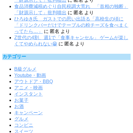
「財源示して」批判噴出
に
匿名
より
食品消費減税めぐり自民税調大荒れ 「首相の独断」
「財源示して」批判噴出
に
匿名
より
ひろゆき氏 ガストでの思い出語る「高校生の頃に
「ドリンクバーだけでテーブルの粉チーズを食べまく
ってたら…」
に
匿名
より
Z世代の4割、週1で「食事キャンセル」 ゲームが楽し
くてやめられない😁
に
匿名
より
カテゴリー
B級グルメ
Youtube・動画
アウトドア・BBQ
アニメ・映画
インスタント
お菓子
お酒
キャンペーン
グルメ
コンビニ
スイーツ