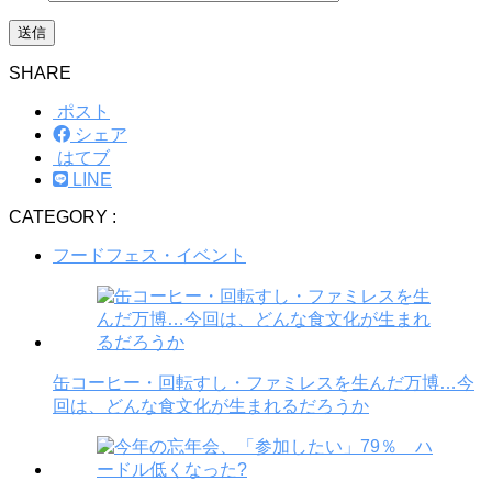
SHARE
ポスト
シェア
はてブ
LINE
CATEGORY :
フードフェス・イベント
缶コーヒー・回転すし・ファミレスを生んだ万博…今
回は、どんな食文化が生まれるだろうか