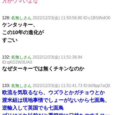
方がウマいよな
128:
名無しさん
2022/12/23(金) 11:50:58.80 ID:c1BStNdO0
ケンタッキー、
この10年の進化が
すごい
132:
名無しさん
2022/12/23(金) 11:51:38.94
ID:qKD2W3UA0
なぜターキーでは無くチキンなのか
133:
名無しさん
2022/12/23(金) 11:51:41.73 ID:b09pp7aQ0
欧流を気取るなら、ウズラとかガチョウとか
渡米組は現地事情でしょーがないから七面鳥、
逆輸入して英国でも七面鳥