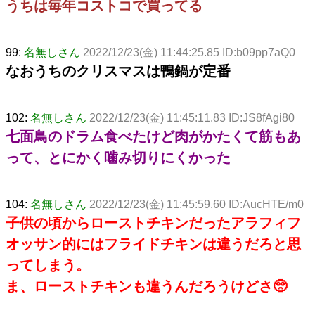
うちは毎年コストコで買ってる
99:
名無しさん
2022/12/23(金) 11:44:25.85 ID:b09pp7aQ0
なおうちのクリスマスは鴨鍋が定番
102:
名無しさん
2022/12/23(金) 11:45:11.83 ID:JS8fAgi80
七面鳥のドラム食べたけど肉がかたくて筋もあ
って、とにかく噛み切りにくかった
104:
名無しさん
2022/12/23(金) 11:45:59.60 ID:AucHTE/m0
子供の頃からローストチキンだったアラフィフ
オッサン的にはフライドチキンは違うだろと思
ってしまう。
ま、ローストチキンも違うんだろうけどさ🥺