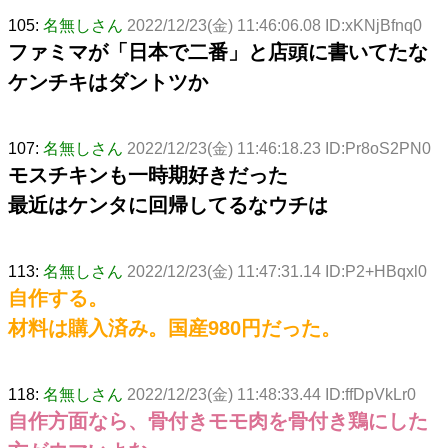
105:
名無しさん
2022/12/23(金) 11:46:06.08 ID:xKNjBfnq0
ファミマが「日本で二番」と店頭に書いてたな
ケンチキはダントツか
107:
名無しさん
2022/12/23(金) 11:46:18.23 ID:Pr8oS2PN0
モスチキンも一時期好きだった
最近はケンタに回帰してるなウチは
113:
名無しさん
2022/12/23(金) 11:47:31.14 ID:P2+HBqxl0
自作する。
材料は購入済み。国産980円だった。
118:
名無しさん
2022/12/23(金) 11:48:33.44 ID:ffDpVkLr0
自作方面なら、骨付きモモ肉を骨付き鶏にした