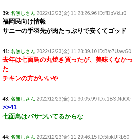
39:
名無しさん
2022/12/23(金) 11:28:26.96 ID:ffDpVkLr0
福岡民向け情報
サニーの手羽先が肉たっぷりで安くてゴッド
41:
名無しさん
2022/12/23(金) 11:28:39.10 ID:B/o7UawG0
去年は七面鳥の丸焼き買ったが、美味くなかっ
た
チキンの方がいいや
48:
名無しさん
2022/12/23(金) 11:30:05.99 ID:c1BStNdO0
>>41
七面鳥はバサついてるからな
44:
名無しさん
2022/12/23(金) 11:29:46.15 ID:5IpkURb50