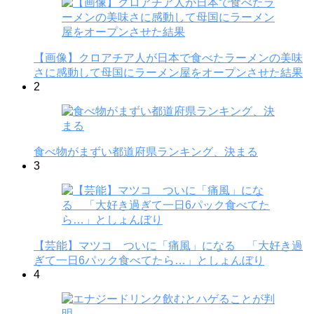
【画像】クロアチア人が日本で食べたラーメンの美味
さに感動して母国にラーメン屋をオープンさせた結果
2
食べ物がまずい都道府県ランキング、決まる
3
【芸能】マツコ ついに「痛風」になる 「大好き過
ぎて一日6パック食べてたら…」としょんぼり
4