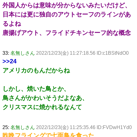
外国人からは意味が分からないみたいだけど、
日本には更に独自のアウトセーフのラインがあ
るよね
唐揚げアウト、フライドチキンセーフ的な概念
33:
名無しさん
2022/12/23(金) 11:27:18.56 ID:c1BStNdO0
>>24
アメリカのもんだからね
しかし、焼いた鳥とか、
鳥さんがかわいそうだよなあ、
クリスマスに焼かれるなんて
25:
名無しさん
2022/12/23(金) 11:25:35.46 ID:FVDwH1Yd0
昨晩フライングで七面鳥を食った