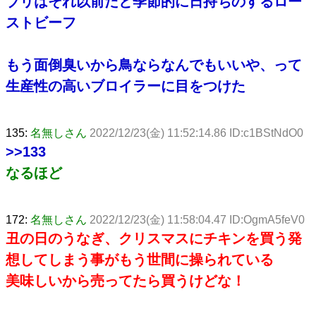
ブリはそれ以前だと季節的に日持ちのするロー
ストビーフ
もう面倒臭いから鳥ならなんでもいいや、って
生産性の高いブロイラーに目をつけた
135:
名無しさん
2022/12/23(金) 11:52:14.86 ID:c1BStNdO0
>>133
なるほど
172:
名無しさん
2022/12/23(金) 11:58:04.47 ID:OgmA5feV0
丑の日のうなぎ、クリスマスにチキンを買う発
想してしまう事がもう世間に操られている
美味しいから売ってたら買うけどな！