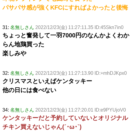
パサパサ感が強くKFCにすればよかったと後悔
31:
名無しさん
2022/12/23(金) 11:27:11.35 ID:45Skn7in0
ちょっと奮発して一羽7000円のなんかよくわか
らん地鶏買った
楽しみや
32:
名無しさん
2022/12/23(金) 11:27:13.90 ID:+mhDJKpx0
クリスマスといえばケンタッキー
他の日には食べない
34:
名無しさん
2022/12/23(金) 11:27:20.01 ID:e9PYUjoV0
ケンタッキーだと予約していないとオリジナル
チキン買えないじゃん(´･ω･`)