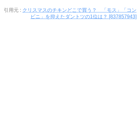
引用元 :
クリスマスのチキンどこで買う？ 「モス」「コン
ビニ」を抑えたダントツの1位は？ [837857943]