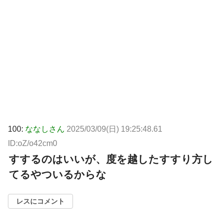
100:
ななしさん
2025/03/09(日) 19:25:48.61
ID:oZ/o42cm0
すするのはいいが、度を越したすすり方し
てるやついるからな
レスにコメント