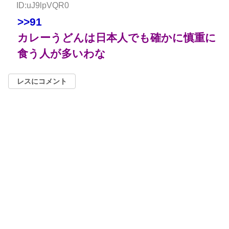
ID:uJ9lpVQR0
>>91
カレーうどんは日本人でも確かに慎重に
食う人が多いわな
レスにコメント