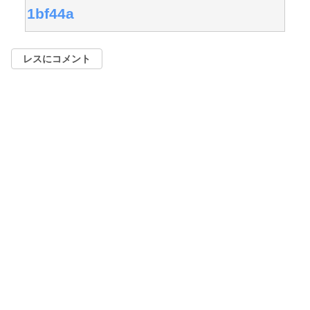
1bf44a
レスにコメント