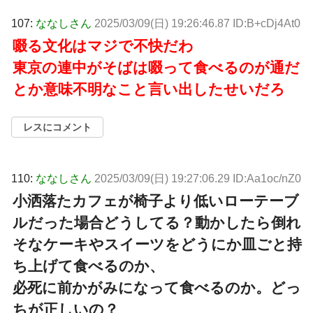
107:
ななしさん
2025/03/09(日) 19:26:46.87 ID:B+cDj4At0
啜る文化はマジで不快だわ
東京の連中がそばは啜って食べるのが通だ
とか意味不明なこと言い出したせいだろ
レスにコメント
110:
ななしさん
2025/03/09(日) 19:27:06.29 ID:Aa1oc/nZ0
小洒落たカフェが椅子より低いローテーブ
ルだった場合どうしてる？動かしたら倒れ
そなケーキやスイーツをどうにか皿ごと持
ち上げて食べるのか、
必死に前かがみになって食べるのか。どっ
ちが正しいの？