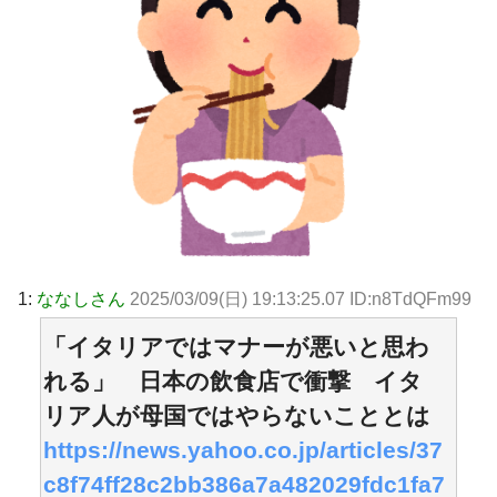
1:
ななしさん
2025/03/09(日) 19:13:25.07 ID:n8TdQFm99
「イタリアではマナーが悪いと思わ
れる」 日本の飲食店で衝撃 イタ
リア人が母国ではやらないこととは
https://news.yahoo.co.jp/articles/37
c8f74ff28c2bb386a7a482029fdc1fa7