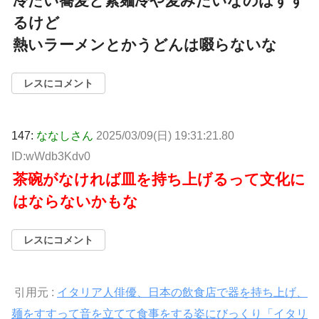
冷たい蕎麦と素麺冷や麦みたいなのはすす
るけど
熱いラーメンとかうどんは啜らないな
レスにコメント
147:
ななしさん
2025/03/09(日) 19:31:21.80
ID:wWdb3Kdv0
茶碗がなければ皿を持ち上げるって文化に
はならないかもな
レスにコメント
引用元 :
イタリア人俳優、日本の飲食店で器を持ち上げ、
麺をすすって音を立てて食事をする姿にびっくり「イタリ