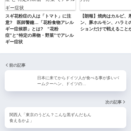
スギ花粉症の人は「トマト」に注
【朗報】焼肉はカルビ、
意? 医師警鐘…「花粉食物アレル
ン、豚ホルモン、ハラミ
ギー症候群」とは? “花粉
ションだけで戦えること
症”と“特定の果物・野菜”でアレル
ギー症状
前の記事
日本に来てからドイツ人が食べる事が多いバ
ームクーヘン、ドイツの…
次の記事
関西人「東京のうどん？こんな黒ずんだもん
食えるかよ」