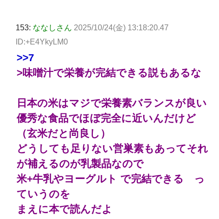
153:
ななしさん
2025/10/24(金) 13:18:20.47
ID:+E4YkyLM0
>>7
>味噌汁で栄養が完結できる説もあるな
日本の米はマジで栄養素バランスが良い
優秀な食品でほぼ完全に近いんだけど
（玄米だと尚良し）
どうしても足りない営巣素もあってそれ
が補えるのが乳製品なので
米+牛乳やヨーグルト で完結できる っ
ていうのを
まえに本で読んだよ