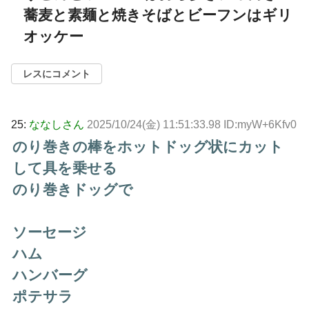
蕎麦と素麺と焼きそばとビーフンはギリ
オッケー
レスにコメント
25:
ななしさん
2025/10/24(金) 11:51:33.98 ID:myW+6Kfv0
のり巻きの棒をホットドッグ状にカット
して具を乗せる
のり巻きドッグで
ソーセージ
ハム
ハンバーグ
ポテサラ