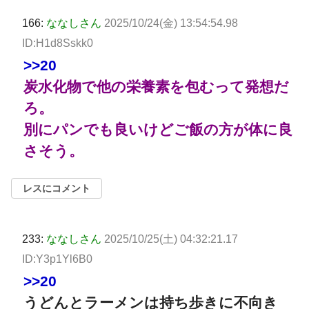
166:
ななしさん
2025/10/24(金) 13:54:54.98
ID:H1d8Sskk0
>>20
炭水化物で他の栄養素を包むって発想だ
ろ。
別にパンでも良いけどご飯の方が体に良
さそう。
レスにコメント
233:
ななしさん
2025/10/25(土) 04:32:21.17
ID:Y3p1Yl6B0
>>20
うどんとラーメンは持ち歩きに不向き