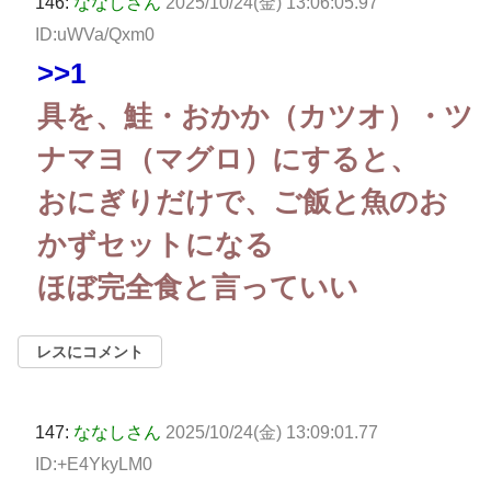
146:
ななしさん
2025/10/24(金) 13:06:05.97
ID:uWVa/Qxm0
>>1
具を、鮭・おかか（カツオ）・ツ
ナマヨ（マグロ）にすると、
おにぎりだけで、ご飯と魚のお
かずセットになる
ほぼ完全食と言っていい
レスにコメント
147:
ななしさん
2025/10/24(金) 13:09:01.77
ID:+E4YkyLM0