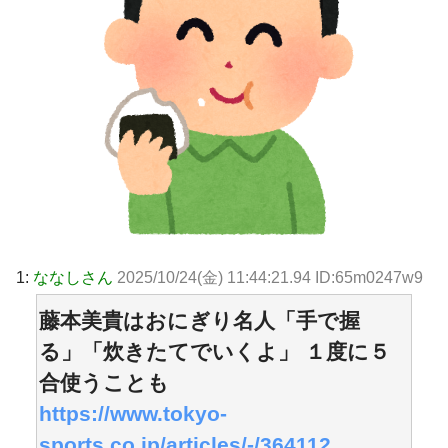
1:
ななしさん
2025/10/24(金) 11:44:21.94 ID:65m0247w9
藤本美貴はおにぎり名人「手で握
る」「炊きたてでいくよ」 １度に５
合使うことも
https://www.tokyo-
sports.co.jp/articles/-/364112