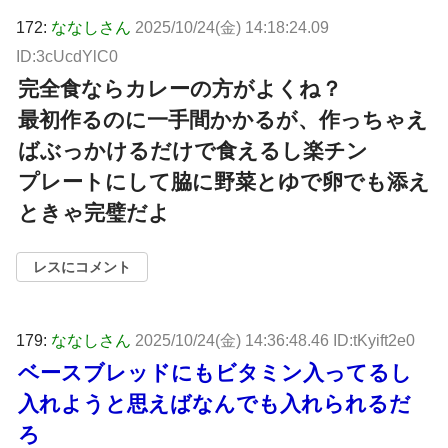
172:
ななしさん
2025/10/24(金) 14:18:24.09
ID:3cUcdYlC0
完全食ならカレーの方がよくね？
最初作るのに一手間かかるが、作っちゃえ
ばぶっかけるだけで食えるし楽チン
プレートにして脇に野菜とゆで卵でも添え
ときゃ完璧だよ
レスにコメント
179:
ななしさん
2025/10/24(金) 14:36:48.46 ID:tKyift2e0
ベースブレッドにもビタミン入ってるし
入れようと思えばなんでも入れられるだ
ろ