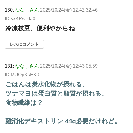
130:
ななしさん
2025/10/24(金) 12:42:32.46
ID:sxKPwBIa0
冷凍枝豆、便利やからね
レスにコメント
131:
ななしさん
2025/10/24(金) 12:43:05.59
ID:MUOpKsEK0
ごはんは炭水化物が摂れる、
ツナマヨは蛋白質と脂質が摂れる、
食物繊維は？
難消化デキストリン 44g必要だけれど。