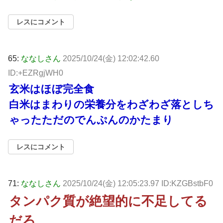
レスにコメント
65:
ななしさん
2025/10/24(金) 12:02:42.60
ID:+EZRgjWH0
玄米はほぼ完全食
白米はまわりの栄養分をわざわざ落としち
ゃったただのでんぷんのかたまり
レスにコメント
71:
ななしさん
2025/10/24(金) 12:05:23.97 ID:KZGBstbF0
タンパク質が絶望的に不足してる
だろ