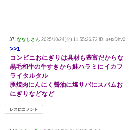
37:
ななしさん
2025/10/24(金) 11:55:26.72 ID:lu+txDhv0
>>1
コンビニおにぎりは具材も豊富だからな
黒毛和牛の牛すきから鮭ハラミにイカフ
ライタルタル
豚焼肉にんにく醤油に塩サバにスパムお
にぎりなどなど
レスにコメント