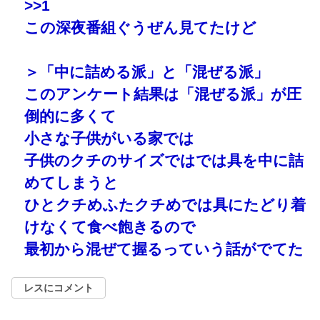
>>1
この深夜番組ぐうぜん見てたけど
＞「中に詰める派」と「混ぜる派」
このアンケート結果は「混ぜる派」が圧
倒的に多くて
小さな子供がいる家では
子供のクチのサイズではでは具を中に詰
めてしまうと
ひとクチめふたクチめでは具にたどり着
けなくて食べ飽きるので
最初から混ぜて握るっていう話がでてた
レスにコメント