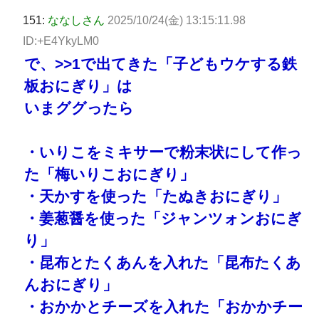
151:
ななしさん
2025/10/24(金) 13:15:11.98
ID:+E4YkyLM0
で、
>>1
で出てきた「子どもウケする鉄
板おにぎり」は
いまググったら
・いりこをミキサーで粉末状にして作っ
た「梅いりこおにぎり」
・天かすを使った「たぬきおにぎり」
・姜葱醤を使った「ジャンツォンおにぎ
り」
・昆布とたくあんを入れた「昆布たくあ
んおにぎり」
・おかかとチーズを入れた「おかかチー