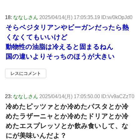
18:
ななしさん
2025/04/14(月) 17:05:35.19 ID:w/0kOpJd0
そらベジタリアンやビーガンだったら熱
くなくてもいいけど
動物性の油脂は冷えると固まるねん
国の違いよりそっちのほうが大きい
レスにコメント
23:
ななしさん
2025/04/14(月) 17:05:50.00 ID:Vv9aCZzT0
冷めたピッツァとか冷めたパスタとか冷
めたラザーニャとか冷めたドリアとか冷
めたエスプレッソとか飲み食いして、な
にが美味いんだよ？