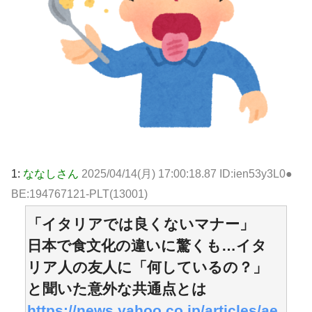
1:
ななしさん
2025/04/14(月) 17:00:18.87 ID:ien53y3L0●
BE:194767121-PLT(13001)
「イタリアでは良くないマナー」
日本で食文化の違いに驚くも…イタ
リア人の友人に「何しているの？」
と聞いた意外な共通点とは
https://news.yahoo.co.jp/articles/ae