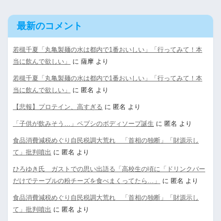
最新のコメント
若槻千夏「丸亀製麺の水は都内で1番おいしい」「行ってみて！本
当に飲んで欲しい」
に
薩摩
より
若槻千夏「丸亀製麺の水は都内で1番おいしい」「行ってみて！本
当に飲んで欲しい」
に
匿名
より
【悲報】プロテイン、高すぎる
に
匿名
より
「子供が飲みそう…」ペプシのボディソープ誕生
に
匿名
より
食品消費減税めぐり自民税調大荒れ 「首相の独断」「財源示し
て」批判噴出
に
匿名
より
ひろゆき氏 ガストでの思い出語る「高校生の頃に「ドリンクバー
だけでテーブルの粉チーズを食べまくってたら…」
に
匿名
より
食品消費減税めぐり自民税調大荒れ 「首相の独断」「財源示し
て」批判噴出
に
匿名
より