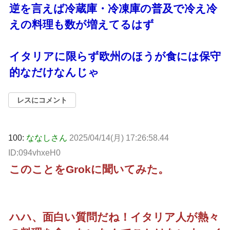
逆を言えば冷蔵庫・冷凍庫の普及で冷え冷
えの料理も数が増えてるはず
イタリアに限らず欧州のほうが食には保守
的なだけなんじゃ
レスにコメント
100:
ななしさん
2025/04/14(月) 17:26:58.44
ID:094vhxeH0
このことをGrokに聞いてみた。
ハハ、面白い質問だね！イタリア人が熱々