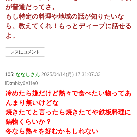
が普通だってさ。
もし特定の料理や地域の話が知りたいな
ら、教えてくれ！もっとディープに話せる
よ。
レスにコメント
105:
ななしさん
2025/04/14(月) 17:31:07.33
ID:mbky6XHe0
冷めたら嫌だけど熱々で食べたい物ってあ
んまり無いけどな
焼きたてと言ったら焼きたてや鉄板料理に
鍋物くらいか？
冬なら熱々を好むかもしれない