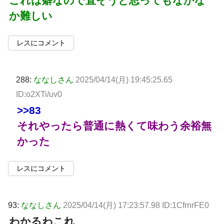
これは癖なので直そうと思ってもなかな
か難しい
レスにコメント
288:
ななしさん
2025/04/14(月) 19:45:25.65
ID:o2XTi/uv0
>>83
それやったら普通に熱くて味わう余裕無
かった
レスにコメント
93:
ななしさん
2025/04/14(月) 17:23:57.98 ID:1CfrnrFE0
わかるわこれ