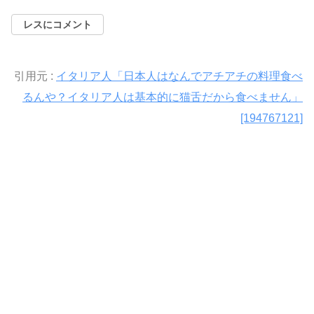
レスにコメント
引用元 :
イタリア人「日本人はなんでアチアチの料理食べ
るんや？イタリア人は基本的に猫舌だから食べません」
[194767121]