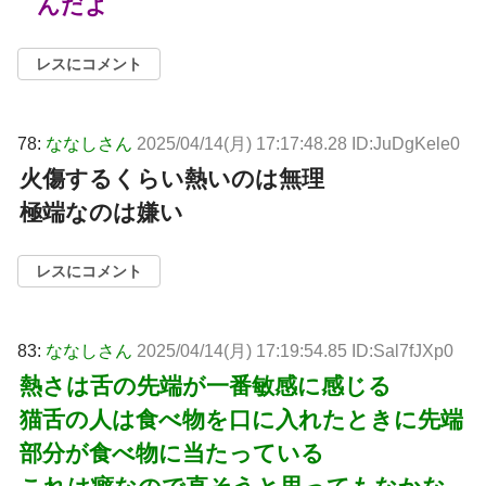
んだよ
レスにコメント
78:
ななしさん
2025/04/14(月) 17:17:48.28 ID:JuDgKele0
火傷するくらい熱いのは無理
極端なのは嫌い
レスにコメント
83:
ななしさん
2025/04/14(月) 17:19:54.85 ID:Sal7fJXp0
熱さは舌の先端が一番敏感に感じる
猫舌の人は食べ物を口に入れたときに先端
部分が食べ物に当たっている