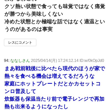
クソ熱い状態で食っても味覚ではなく痛覚
が勝つから美味しくない
冷めた状態とか極端な話ではなく適温とい
うのがあるのは事実
レスにコメント
94:
ななしさん
2025/04/14(月) 17:24:12.14 ID:w/0kOpJd0
まあ戦前戦後に比べたら現代のほうが家で
熱々を食べる機会は増えてるだろうな
家庭にホットプレートだとかカセットコ
ンロ普及して
炊飯器も保温当たり前で電子レンジで再加
熱も出来るようになったし