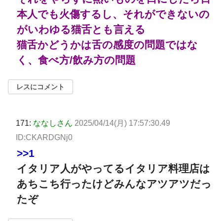
本人でも火傷するし、それができないの
がいわゆる猫舌とも言える
猫舌かどうかは舌の感度の問題ではな
く、食べ方/飲み方の問題
レスにコメント
171:
ななしさん
2025/04/14(月) 17:57:30.49
ID:CKARDGNj0
>>1
イタリア人がやってるイタリア料理店は
あちこち行ったけどみんなアツアツだっ
たぞ