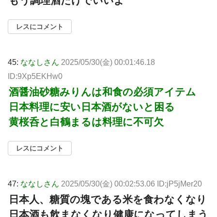
もう調理酒だけでいいよ
レスにコメント
45:
ななしさん
2025/05/30(金) 00:01:46.18
ID:9Xp5EKHw0
酒醤油砂糖みりんは和食の必須アイテム
日本料理に安い日本酒がないと困る
黄桜呑と白鶴まるは料理に不可欠
レスにコメント
47:
ななしさん
2025/05/30(金) 00:02:53.06 ID:jP5jMer20
日本人、糖質の塊である米を食わなくなり
日本酒も飲まなくなり健康になってしまう