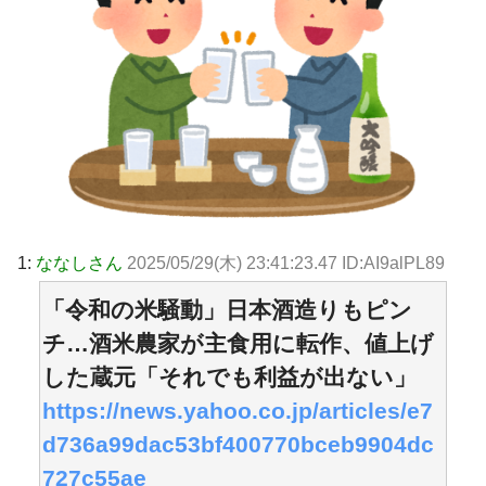
1:
ななしさん
2025/05/29(木) 23:41:23.47 ID:AI9alPL89
「令和の米騒動」日本酒造りもピン
チ…酒米農家が主食用に転作、値上げ
した蔵元「それでも利益が出ない」
https://news.yahoo.co.jp/articles/e7
d736a99dac53bf400770bceb9904dc
727c55ae