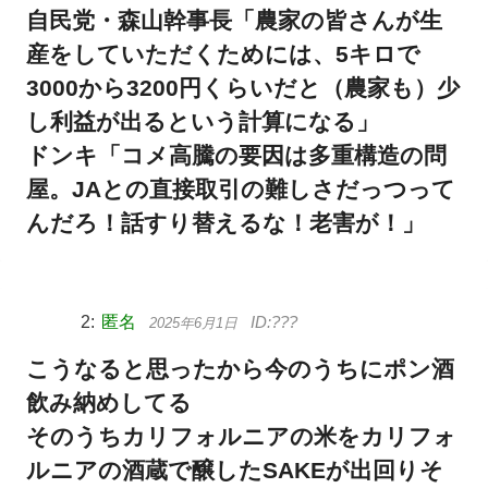
自民党・森山幹事長「農家の皆さんが生
産をしていただくためには、5キロで
3000から3200円くらいだと（農家も）少
し利益が出るという計算になる」
ドンキ「コメ高騰の要因は多重構造の問
屋。JAとの直接取引の難しさだっつって
んだろ！話すり替えるな！老害が！」
匿名
2025年6月1日
こうなると思ったから今のうちにポン酒
飲み納めしてる
そのうちカリフォルニアの米をカリフォ
ルニアの酒蔵で醸したSAKEが出回りそ