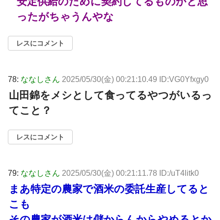
安定供給のために契約してるものかと思
ったがちゃうんやな
レスにコメント
78:
ななしさん
2025/05/30(金) 00:21:10.49 ID:VG0Yfxgy0
山田錦をメシとして食ってるやつがいるっ
てこと？
レスにコメント
79:
ななしさん
2025/05/30(金) 00:21:11.78 ID:/uT4litk0
まあ特定の農家で酒米の委託生産してると
こも
その農家が酒米は儲からんからやめるとか