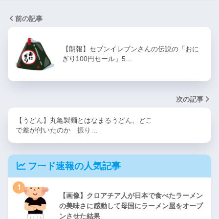
前の記事
【朗報】セブンイレブンさんの伝説の「おに
ぎり100円セール」5…
次の記事
【うどん】丸亀製麺とはなまるうどん、どこ
で差が付いたのか 振り…
フード速報の人気記事
1
【画像】クロアチア人が日本で食べたラーメン
の美味さに感動して母国にラーメン屋をオープ
ンさせた結果