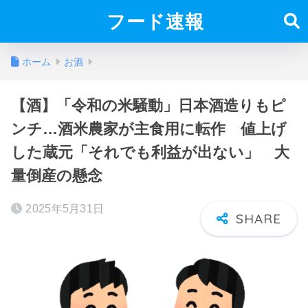
フード速報
ホーム
お酒
【酒】「令和の米騒動」日本酒造りもピ
ンチ…酒米農家が主食用に転作 値上げ
した蔵元「それでも利益が出ない」 大
量倒産の懸念
2025年5月31日