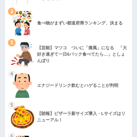
2
食べ物がまずい都道府県ランキング、決まる
3
【芸能】マツコ ついに「痛風」になる 「大
好き過ぎて一日6パック食べてたら…」としょ
んぼり
4
エナジードリンク飲むとハゲることが判明
5
【朗報】ピザーラ新サイズ導入・Lサイズはリ
ニューアル！
6