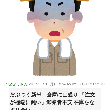
1:
ななしさん
2025/11/10(月) 13:34:45.65 ID:Q1aY1nYU0
だぶつく新米…倉庫に山盛り 「注文
が極端に鈍い」卸業者不安 在庫をな
すり合い