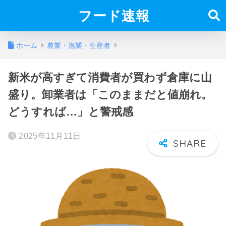
フード速報
ホーム
農業・漁業・生産者
新米が高すぎて消費者が買わず倉庫に山
盛り。卸業者は「このままだと値崩れ。
どうすれば…」と警戒感
2025年11月11日