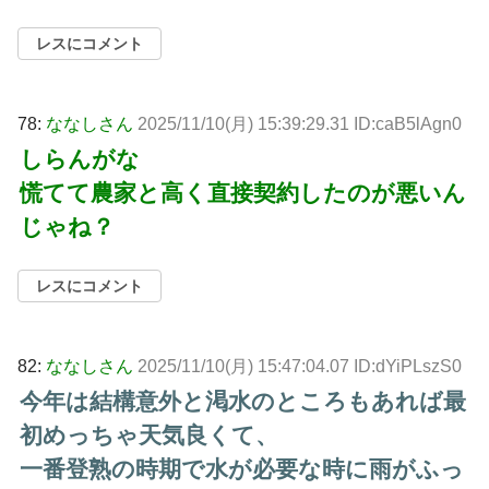
レスにコメント
78:
ななしさん
2025/11/10(月) 15:39:29.31 ID:caB5lAgn0
しらんがな
慌てて農家と高く直接契約したのが悪いん
じゃね？
レスにコメント
82:
ななしさん
2025/11/10(月) 15:47:04.07 ID:dYiPLszS0
今年は結構意外と渇水のところもあれば最
初めっちゃ天気良くて、
一番登熟の時期で水が必要な時に雨がふっ