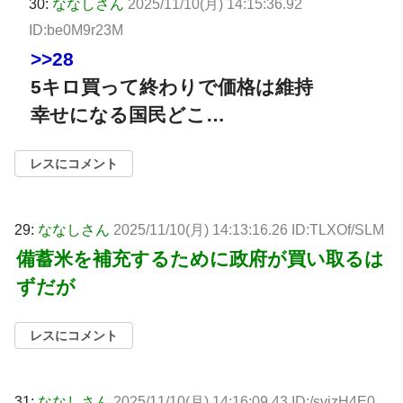
30:
ななしさん
2025/11/10(月) 14:15:36.92
ID:be0M9r23M
>>28
5キロ買って終わりで価格は維持
幸せになる国民どこ…
レスにコメント
29:
ななしさん
2025/11/10(月) 14:13:16.26 ID:TLXOf/SLM
備蓄米を補充するために政府が買い取るは
ずだが
レスにコメント
31:
ななしさん
2025/11/10(月) 14:16:09.43 ID:/svizH4E0