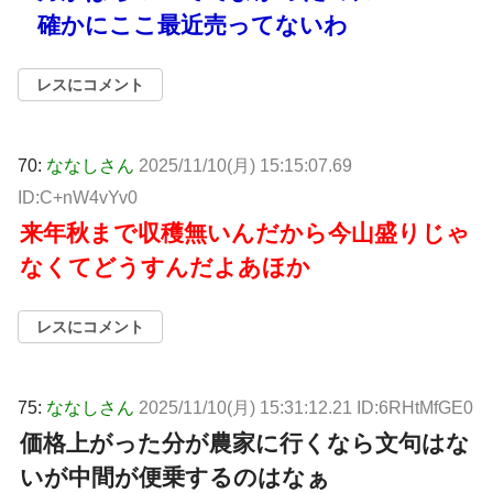
確かにここ最近売ってないわ
レスにコメント
70:
ななしさん
2025/11/10(月) 15:15:07.69
ID:C+nW4vYv0
来年秋まで収穫無いんだから今山盛りじゃ
なくてどうすんだよあほか
レスにコメント
75:
ななしさん
2025/11/10(月) 15:31:12.21 ID:6RHtMfGE0
価格上がった分が農家に行くなら文句はな
いが中間が便乗するのはなぁ