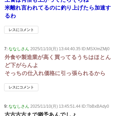
米離れ言われてるのに釣り上げたら加速す
るわ
レスにコメント
7:
ななしさん
2025/11/10(月) 13:44:40.35 ID:MSX/mZMj0
外食や製造業が高く買ってるうちはほとん
ど下がらんよ
そっちの仕入れ価格に引っ張られるから
レスにコメント
9:
ななしさん
2025/11/10(月) 13:45:51.44 ID:TbBxBAdy0
古古古古まで猶予あんでしょ