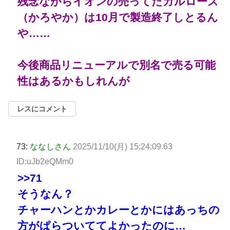
残念ながらイオンの売ってたカルローズ
（かろやか）は10月で製造終了しとるん
や……
今後商品リニューアルで別名で売る可能
性はあるかもしれんが
レスにコメント
73:
ななしさん
2025/11/10(月) 15:24:09.63
ID:uJb2eQMm0
>>71
そうなん？
チャーハンとかカレーとかにはあっちの
方がぱらついててよかったのに…