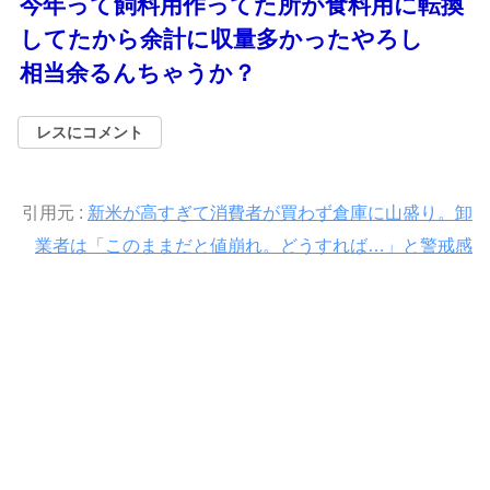
今年って飼料用作ってた所が食料用に転換
してたから余計に収量多かったやろし
相当余るんちゃうか？
レスにコメント
引用元 :
新米が高すぎて消費者が買わず倉庫に山盛り。卸
業者は「このままだと値崩れ。どうすれば…」と警戒感