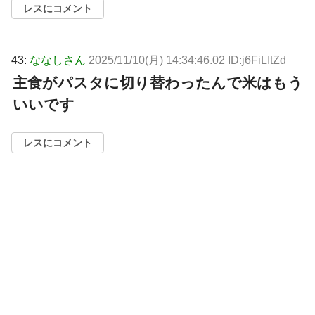
レスにコメント
43:
ななしさん
2025/11/10(月) 14:34:46.02 ID:j6FiLItZd
主食がパスタに切り替わったんで米はもう
いいです
レスにコメント