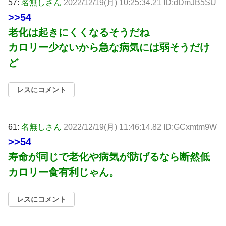
57:
名無しさん
2022/12/19(月) 10:25:34.21 ID:dDmJB5SU
>>54
老化は起きにくくなるそうだね
カロリー少ないから急な病気には弱そうだけ
ど
レスにコメント
61:
名無しさん
2022/12/19(月) 11:46:14.82 ID:GCxmtm9W
>>54
寿命が同じで老化や病気が防げるなら断然低
カロリー食有利じゃん。
レスにコメント