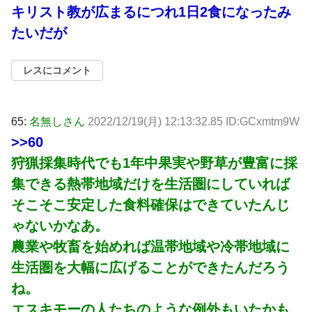
キリスト教が広まるにつれ1日2食になったみ
たいだが
レスにコメント
65:
名無しさん
2022/12/19(月) 12:13:32.85 ID:GCxmtm9W
>>60
狩猟採集時代でも1年中果実や野草が豊富に採
集できる熱帯地域だけを生活圏にしていれば
そこそこ安定した食料確保はできていたんじ
ゃないかなあ。
農業や牧畜を始めれば温帯地域や冷帯地域に
生活圏を大幅に広げることができたんだろう
ね。
エスキモーの人たちのような例外もいたかも