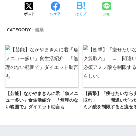
LINE
ポスト
シェア
はてブ
CATEGORY :
健康
【芸能】なかやまきんに君「魚メニ
【衝撃】「痩せたいなら
ュー多い」食生活紹介 「無理のな
取れ」 ← 間違いだっ
い範囲で」ダイエット助言も
ミノ酸を制限すると痩せ