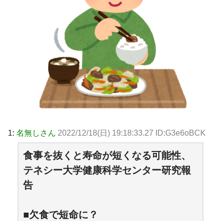
1:
名無しさん
2022/12/18(日) 19:18:33.27 ID:G3e6oBCK
食事を抜くと寿命が短くなる可能性、
テネシー大学健康科学センター研究報
告
■欠食で短命に？