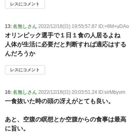
レスにコメント
13:
名無しさん
2022/12/18(日) 19:55:57.87 ID:+8M+uDAo
オリンピック選手で１日１食の人居るよね
人体が生活に必要だと判断すれば適応はする
んだろうか
レスにコメント
16:
名無しさん
2022/12/18(日) 20:03:51.24 ID:sirMbyvm
一食抜いた時の頭の冴えがとても良い。
あと、空腹の瞑想とか空腹からの食事は最高
に旨い。