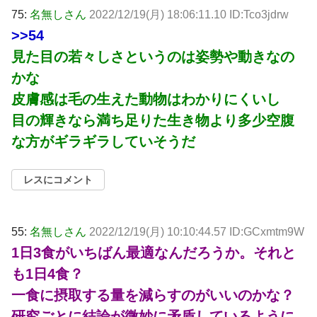
75:
名無しさん
2022/12/19(月) 18:06:11.10 ID:Tco3jdrw
>>54
見た目の若々しさというのは姿勢や動きなの
かな
皮膚感は毛の生えた動物はわかりにくいし
目の輝きなら満ち足りた生き物より多少空腹
な方がギラギラしていそうだ
レスにコメント
55:
名無しさん
2022/12/19(月) 10:10:44.57 ID:GCxmtm9W
1日3食がいちばん最適なんだろうか。それと
も1日4食？
一食に摂取する量を減らすのがいいのかな？
研究ごとに結論が微妙に矛盾しているように