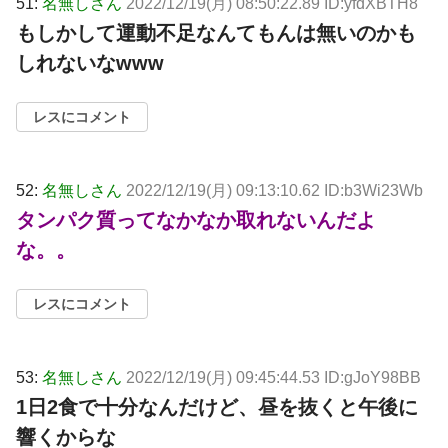
51:
名無しさん
2022/12/19(月) 08:50:22.89 ID:yfdXBTH8
もしかして運動不足なんてもんは無いのかも
しれないなwww
レスにコメント
52:
名無しさん
2022/12/19(月) 09:13:10.62 ID:b3Wi23Wb
タンパク質ってなかなか取れないんだよ
な。。
レスにコメント
53:
名無しさん
2022/12/19(月) 09:45:44.53 ID:gJoY98BB
1日2食で十分なんだけど、昼を抜くと午後に
響くからな