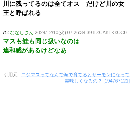
川に残ってるのは全てオス だけど川の女
王と呼ばれる
75:
ななしさん
2024/12/10(火) 07:26:34.39 ID:CAhTKkOC0
マスも鮭も同じ扱いなのは
違和感があるけどなあ
引用元 :
ニジマスってなんで海で育てるとサーモンになって
美味しくなるの？ [194767121]