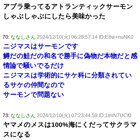
アブラ乗ってるアトランティックサーモン
しゃぶしゃぶにしたら美味かった
70:
ななしさん
2024/12/10(火) 06:28:57.14 ID:E8w+nuNK0
ニジマスはサーモンです
鱒だの鮭だの和名で勝手に偽物だ本物だと感
情論で騒いでるだけ
ニジマスは学術的にサケ科に分類されてい
るサケの仲間なので
サーモンで問題ない
73:
ななしさん
2024/12/10(火) 07:23:44.59 ID:1tmN7UCf0
ヤマメのメスは100%海にくだってサクラマ
スになる