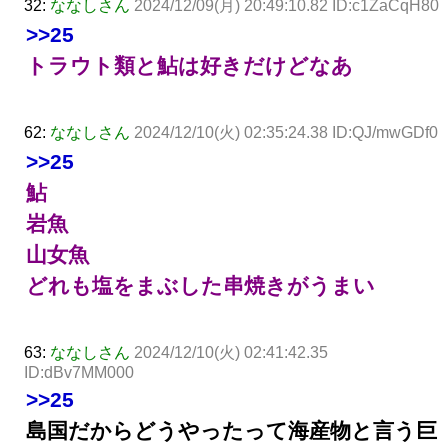
32:
ななしさん
2024/12/09(月) 20:49:10.82 ID:c1ZaCqH80
>>25
トラウト類と鮎は好きだけどなあ
62:
ななしさん
2024/12/10(火) 02:35:24.38 ID:QJ/mwGDf0
>>25
鮎
岩魚
山女魚
どれも塩をまぶした串焼きがうまい
63:
ななしさん
2024/12/10(火) 02:41:42.35
ID:dBv7MM000
>>25
島国だからどうやったって海産物と言う巨