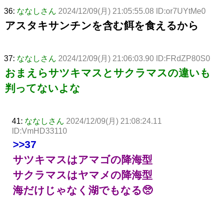
36:
ななしさん
2024/12/09(月) 21:05:55.08 ID:or7UYtMe0
アスタキサンチンを含む餌を食えるから
37:
ななしさん
2024/12/09(月) 21:06:03.90 ID:FRdZP80S0
おまえらサツキマスとサクラマスの違いも
判ってないよな
41:
ななしさん
2024/12/09(月) 21:08:24.11
ID:VmHD33110
>>37
サツキマスはアマゴの降海型
サクラマスはヤマメの降海型
海だけじゃなく湖でもなる🥺