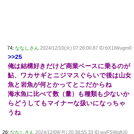
74:
ななしさん
2024/12/10(火) 07:26:00.87 ID:bX1IWugm0
>>25
俺は結構好きだけど商業ベースに乗るのが
鮎、ワカサギとニジマスぐらいで後は山女
魚と岩魚が何とかってとこだからね
海水魚に比べて数（量）も種類も少ないか
らどうしてもマイナーな扱いになっちゃ
うね
26:
ななしさん
2024/12/09(月) 20:38:55.33 ID:wvFSWgfU0