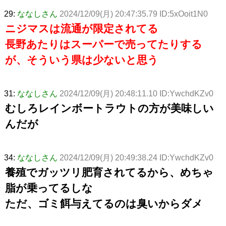
29:
ななしさん
2024/12/09(月) 20:47:35.79 ID:5xOoit1N0
ニジマスは流通が限定されてる
長野あたりはスーパーで売ってたりする
が、そういう県は少ないと思う
31:
ななしさん
2024/12/09(月) 20:48:11.10 ID:YwchdKZv0
むしろレインボートラウトの方が美味しい
んだが
34:
ななしさん
2024/12/09(月) 20:49:38.24 ID:YwchdKZv0
養殖でガッツリ肥育されてるから、めちゃ
脂が乗ってるしな
ただ、ゴミ餌与えてるのは臭いからダメ