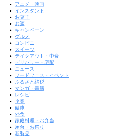
アニメ・映画
インスタント
お菓子
お酒
キャンペーン
グルメ
コンビニ
スイーツ
テイクアウト・中食
デリバリー・宅配
ニュース
フードフェス・イベント
ふるさと納税
マンガ・書籍
レシピ
企業
健康
外食
家庭料理・お弁当
屋台・お祭り
新製品