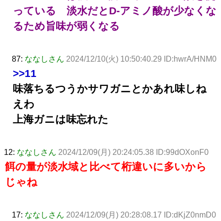
っている 淡水だとD-アミノ酸が少なくな
るため旨味が弱くなる
87:
ななしさん
2024/12/10(火) 10:50:40.29 ID:hwrA/HNM0
>>11
味落ちるつうかサワガニとかあれ味しね
えわ
上海ガニは味忘れた
12:
ななしさん
2024/12/09(月) 20:24:05.38 ID:99dOXonF0
餌の量が淡水域と比べて桁違いに多いから
じゃね
17:
ななしさん
2024/12/09(月) 20:28:08.17 ID:dKjZ0nmD0