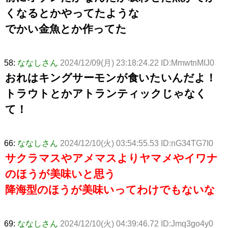
くなるとかやってたような
でかい金魚とか作ってた
58:
ななしさん
2024/12/09(月) 23:18:24.22 ID:MmwtnMIJ0
おれはキングサーモンが食いたいんだよ！
トラウトとかアトランティックじゃなく
て！
66:
ななしさん
2024/12/10(火) 03:54:55.53 ID:nG34TG7I0
サクラマスやアメマスよりヤマメやイワナ
のほうが美味いと思う
降海型のほうが美味いってわけでもないな
69:
ななしさん
2024/12/10(火) 04:39:46.72 ID:Jmq3go4y0