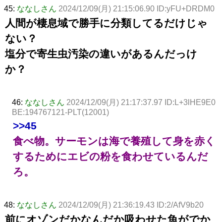
45:
ななしさん
2024/12/09(月) 21:15:06.90 ID:yFU+DRDM0
人間が棲息域で勝手に分類してるだけじゃ
ない？
塩分で寄生虫汚染の違いがあるんだっけ
か？
46:
ななしさん
2024/12/09(月) 21:17:37.97 ID:L+3lHE9E0
BE:194767121-PLT(12001)
>>45
食べ物。サーモンは海で養殖して身を赤く
するためにエビの粉を食わせているんだ
ろ。
48:
ななしさん
2024/12/09(月) 21:36:19.43 ID:2/AfV9b20
前にオゾンだかなんだか吸わせた魚がでか