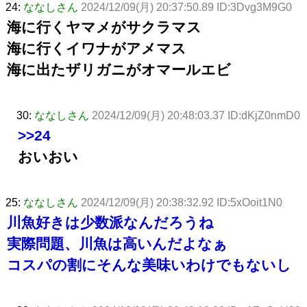
24:
ななしさん
2024/12/09(月) 20:37:50.89 ID:3Dvg3M9G0
海に行くヤマメがサクラマス
海に行くイワナがアメマス
海に出たザリガニがオマールエビ
30:
ななしさん
2024/12/09(月) 20:48:03.37 ID:dKjZ0nmD0
>>24
おいおい
25:
ななしさん
2024/12/09(月) 20:38:32.92 ID:5xOoit1N0
川魚好きは少数派なんだろうね
実際問題、川魚は高いんだよなぁ
コスパの割にそんな美味いわけでもないし