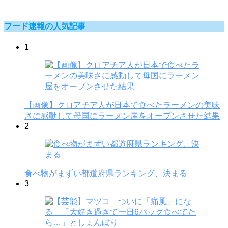
フード速報の人気記事
1
【画像】クロアチア人が日本で食べたラーメンの美味
さに感動して母国にラーメン屋をオープンさせた結果
2
食べ物がまずい都道府県ランキング、決まる
3