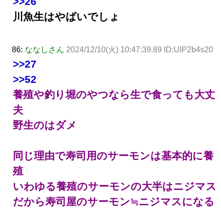
>>26
川魚生はやばいでしょ
86:
ななしさん
2024/12/10(火) 10:47:39.89 ID:UIP2b4s20
>>27
>>52
養殖や釣り堀のやつなら生で食っても大丈
夫
野生のはダメ
同じ理由で寿司用のサーモンは基本的に養
殖
いわゆる養殖のサーモンの大半はニジマス
だから寿司屋のサーモン≒ニジマスになる