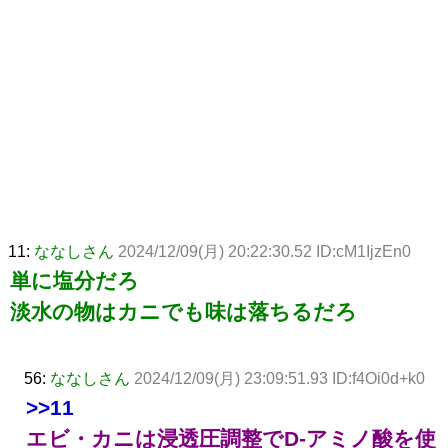
11:
ななしさん
2024/12/09(月) 20:22:30.52 ID:cM1IjzEn0
単に塩分だろ
淡水の物はカニでも味は落ちるだろ
56:
ななしさん
2024/12/09(月) 23:09:51.93 ID:f4Oi0d+k0
>>11
エビ・カニは浸透圧調整でD-アミノ酸を使