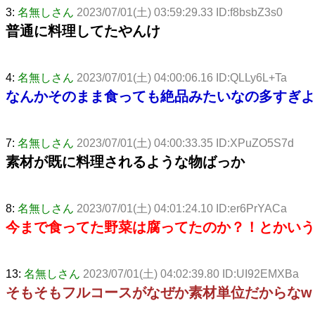
3:
名無しさん
2023/07/01(土) 03:59:29.33 ID:f8bsbZ3s0
普通に料理してたやんけ
4:
名無しさん
2023/07/01(土) 04:00:06.16 ID:QLLy6L+Ta
なんかそのまま食っても絶品みたいなの多すぎよ
7:
名無しさん
2023/07/01(土) 04:00:33.35 ID:XPuZO5S7d
素材が既に料理されるような物ばっか
8:
名無しさん
2023/07/01(土) 04:01:24.10 ID:er6PrYACa
今まで食ってた野菜は腐ってたのか？！とかいう
13:
名無しさん
2023/07/01(土) 04:02:39.80 ID:UI92EMXBa
そもそもフルコースがなぜか素材単位だからなw