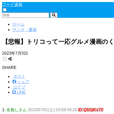
フード速報
ホーム
マンガ・書籍
【悲報】トリコって一応グルメ漫画の
2023年7月5日
SHARE
ポスト
シェア
はてブ
LINE
1:
名無しさん
2023/07/01(土) 03:58:59.20
ID:Q52/jKxT0