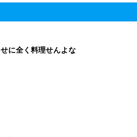
くせに全く料理せんよな