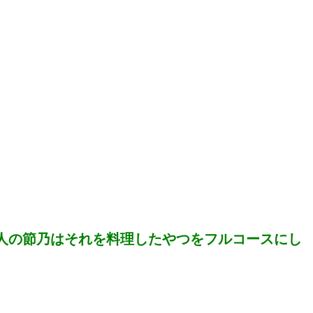
人の節乃はそれを料理したやつをフルコースにし