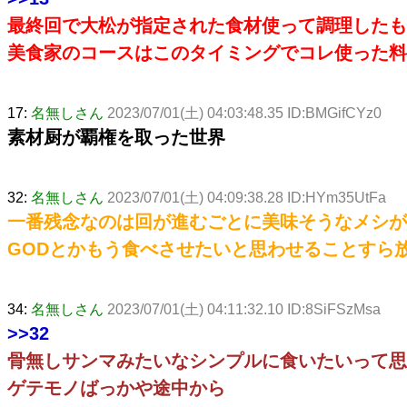
最終回で大松が指定された食材使って調理したも
美食家のコースはこのタイミングでコレ使った料
17:
名無しさん
2023/07/01(土) 04:03:48.35 ID:BMGifCYz0
素材厨が覇権を取った世界
32:
名無しさん
2023/07/01(土) 04:09:38.28 ID:HYm35UtFa
一番残念なのは回が進むごとに美味そうなメシが
GODとかもう食べさせたいと思わせることすら
34:
名無しさん
2023/07/01(土) 04:11:32.10 ID:8SiFSzMsa
>>32
骨無しサンマみたいなシンプルに食いたいって思
ゲテモノばっかや途中から