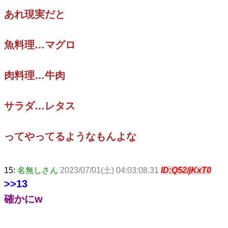
あれ現実だと
魚料理…マグロ
肉料理…牛肉
サラダ…レタス
ってやってるようなもんよな
15:
名無しさん
2023/07/01(土) 04:03:08.31
ID:Q52/jKxT0
>>13
確かにw