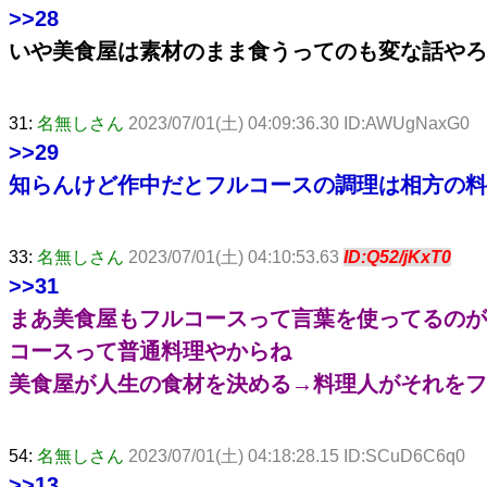
>>28
いや美食屋は素材のまま食うってのも変な話やろ
31:
名無しさん
2023/07/01(土) 04:09:36.30 ID:AWUgNaxG0
>>29
知らんけど作中だとフルコースの調理は相方の料
33:
名無しさん
2023/07/01(土) 04:10:53.63
ID:Q52/jKxT0
>>31
まあ美食屋もフルコースって言葉を使ってるのが
コースって普通料理やからね
美食屋が人生の食材を決める→料理人がそれをフ
54:
名無しさん
2023/07/01(土) 04:18:28.15 ID:SCuD6C6q0
>>13