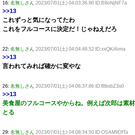
16:
名無しさん
2023/07/01(土) 04:03:36.90 ID:B9oNjNF7a
>>13
これずっと気になってたわ
これをフルコースに決定だ！じゃねえだろ
22:
名無しさん
2023/07/01(土) 04:04:48.52 ID:xxQK/Aima
>>13
言われてみれば確かに変やな
26:
名無しさん
2023/07/01(土) 04:06:37.86 ID:f8bsbZ3s0
>>13
美食屋のフルコースやからね。例えば次郎は素材
とる
29:
名無しさん
2023/07/01(土) 04:08:34.50 ID:OSAM9DfTa