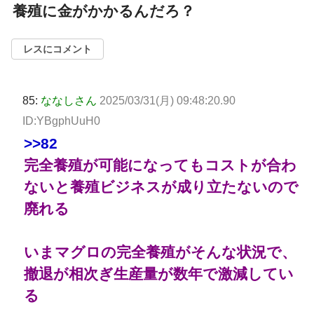
養殖に金がかかるんだろ？
レスにコメント
85:
ななしさん
2025/03/31(月) 09:48:20.90
ID:YBgphUuH0
>>82
完全養殖が可能になってもコストが合わ
ないと養殖ビジネスが成り立たないので
廃れる
いまマグロの完全養殖がそんな状況で、
撤退が相次ぎ生産量が数年で激減してい
る