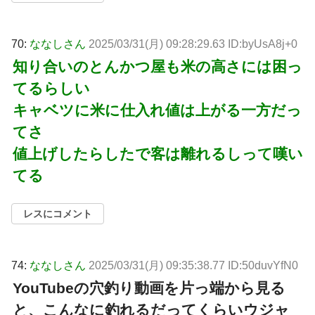
70:
ななしさん
2025/03/31(月) 09:28:29.63 ID:byUsA8j+0
知り合いのとんかつ屋も米の高さには困っ
てるらしい
キャベツに米に仕入れ値は上がる一方だっ
てさ
値上げしたらしたで客は離れるしって嘆い
てる
レスにコメント
74:
ななしさん
2025/03/31(月) 09:35:38.77 ID:50duvYfN0
YouTubeの穴釣り動画を片っ端から見る
と、こんなに釣れるだってくらいウジャ