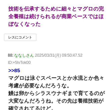
技術を伝承するために細々とマグロの完
全養殖は続けられるが商業ベースではほ
ぼなくなった
レスにコメント
88:
ななしさん
2025/03/31(月) 09:50:47.52
ID:+5lvTok00
>>85
マグロは泳ぐスペースとか水流とか色々
考慮が必要なんだろうな。
鰻は卵からシラスウナギまで育てるのが
大変なんだろうね。その先は養殖技術が
確立されてるけど。