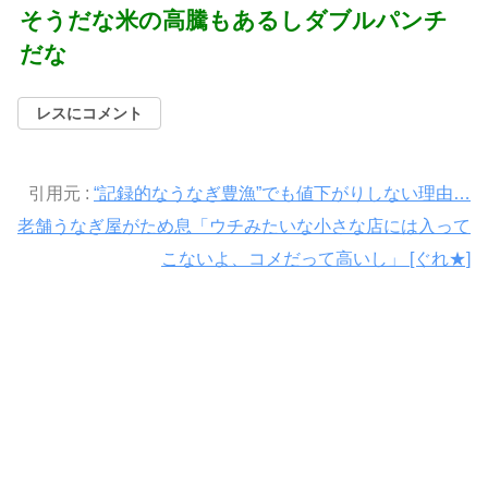
そうだな米の高騰もあるしダブルパンチ
だな
レスにコメント
引用元 :
“記録的なうなぎ豊漁”でも値下がりしない理由…
老舗うなぎ屋がため息「ウチみたいな小さな店には入って
こないよ、コメだって高いし」 [ぐれ★]