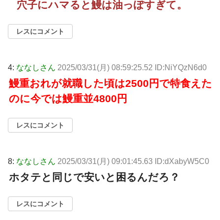
穴子にハマると鰻は油っぽすぎて。
レスにコメント
4:
ななしさん
2025/03/31(月) 08:59:25.52 ID:NiYQzN6d0
鰻重おれが就職した頃は2500円で特食えた
のに今では鰻重並4800円
レスにコメント
8:
ななしさん
2025/03/31(月) 09:01:45.63 ID:dXabyW5C0
ホタテと同じで安いと困るんだろ？
レスにコメント