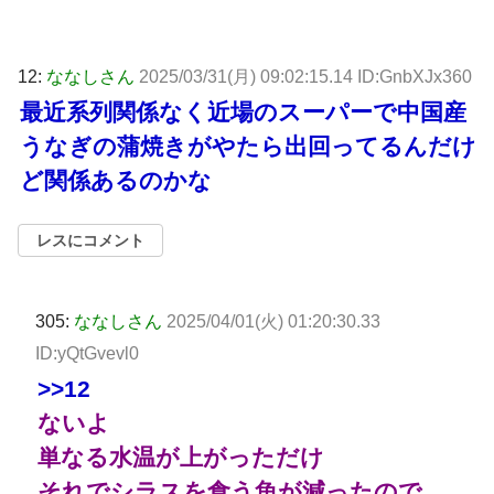
12:
ななしさん
2025/03/31(月) 09:02:15.14 ID:GnbXJx360
最近系列関係なく近場のスーパーで中国産
うなぎの蒲焼きがやたら出回ってるんだけ
ど関係あるのかな
レスにコメント
305:
ななしさん
2025/04/01(火) 01:20:30.33
ID:yQtGvevl0
>>12
ないよ
単なる水温が上がっただけ
それでシラスを食う魚が減ったので