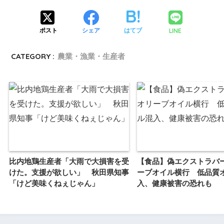
LINE
ポスト
シェア
はてブ
CATEGORY :
農業・漁業・生産者
比内地鶏生産者「大雨で大損害を受
【食品】偽エクストラバ
けた。支援が欲しい」 秋田県知事
ーブオイル横行 低品質
「けど美味くねぇじゃん」
入、健康被害の恐れも