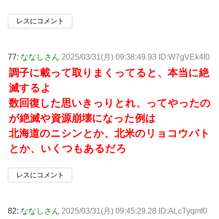
レスにコメント
77:
ななしさん
2025/03/31(月) 09:38:49.93 ID:W7gVEk4I0
調子に載って取りまくってると、本当に絶
滅するよ
数回復した思いきっりとれ、ってやったの
が絶滅や資源崩壊になった例は
北海道のニシンとか、北米のリョコウバト
とか、いくつもあるだろ
レスにコメント
82:
ななしさん
2025/03/31(月) 09:45:29.28 ID:ALcTyqmf0