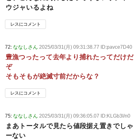
ウジャいるよね
レスにコメント
72:
ななしさん
2025/03/31(月) 09:31:38.77 ID:pavce7D40
豊漁つったって去年より捕れたってだけだ
ぞ
そもそもが絶滅寸前だからな？
レスにコメント
75:
ななしさん
2025/03/31(月) 09:36:05.07 ID:KLGb3I/n0
まあトータルで見たら値段据え置きでしゃ
ーない