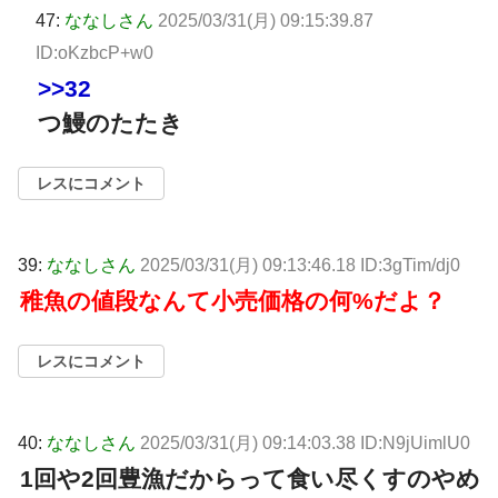
47:
ななしさん
2025/03/31(月) 09:15:39.87
ID:oKzbcP+w0
>>32
つ鰻のたたき
レスにコメント
39:
ななしさん
2025/03/31(月) 09:13:46.18 ID:3gTim/dj0
稚魚の値段なんて小売価格の何%だよ？
レスにコメント
40:
ななしさん
2025/03/31(月) 09:14:03.38 ID:N9jUimlU0
1回や2回豊漁だからって食い尽くすのやめ