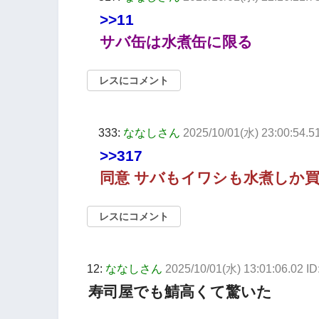
>>11
サバ缶は水煮缶に限る
レスにコメント
333:
ななしさん
2025/10/01(水) 23:00:54.
>>317
同意 サバもイワシも水煮しか
レスにコメント
12:
ななしさん
2025/10/01(水) 13:01:06.02 
寿司屋でも鯖高くて驚いた