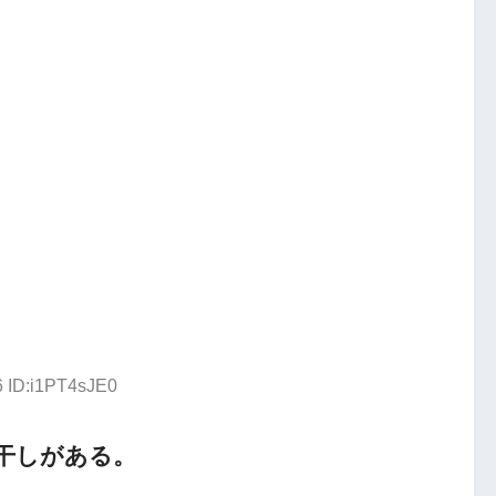
6 ID:i1PT4sJE0
干しがある。