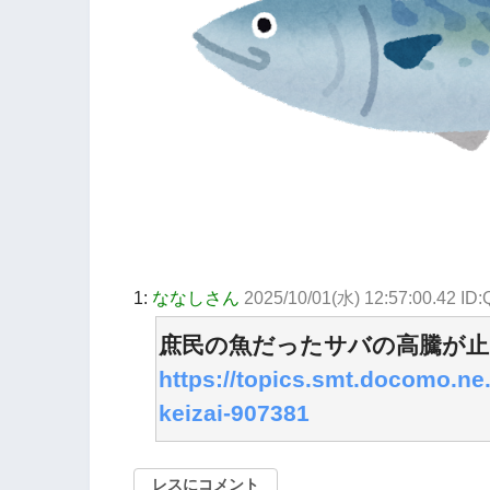
1:
ななしさん
2025/10/01(水) 12:57:00.42 I
庶民の魚だったサバの高騰が止
https://topics.smt.docomo.ne.
keizai-907381
レスにコメント