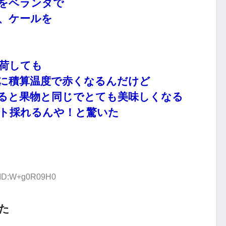
をベランダで
、ケールを
荷しても
に積算温度で赤くなるんだけど
ると果物と同じでとても美味しくなる
ト採れるんや！と驚いた
3 ID:W+g0R09H0
た