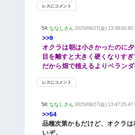
レスにコメント
54:
ななしさん
2025/06/27(金) 13:39:00.60 
>>9
オクラは朝は小さかったのに夕
目を離すと大きく硬くなりすぎ
だから畑で植えるよりベランダ
レスにコメント
58:
ななしさん
2025/06/27(金) 13:47:25.47
>>54
品種次第かもだけど、オクラは
いぞ。