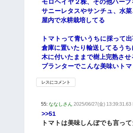
モロヘイヤ２株、その他ハーブ
サニーレタスやサンチュ、水菜
屋内で水耕栽培してる
トマトって青いうちに採って出
倉庫に置いたり輸送してるうち
木に付いたままで樹上完熟させ
プランターでこんな美味いトマ
レスにコメント
55:
ななしさん
2025/06/27(金) 13:39:31.6
>>51
トマトは美味しんぼでも言って