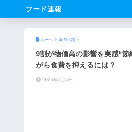
フード速報
ホーム
食の話題
9割が物価高の影響を実感“節
がら食費を抑えるには？
2025年7月4日