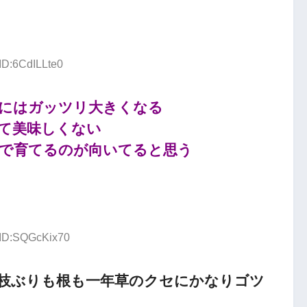
ID:6CdILLte0
にはガッツリ大きくなる
て美味しくない
で育てるのが向いてると思う
 ID:SQGcKix70
枝ぶりも根も一年草のクセにかなりゴツ