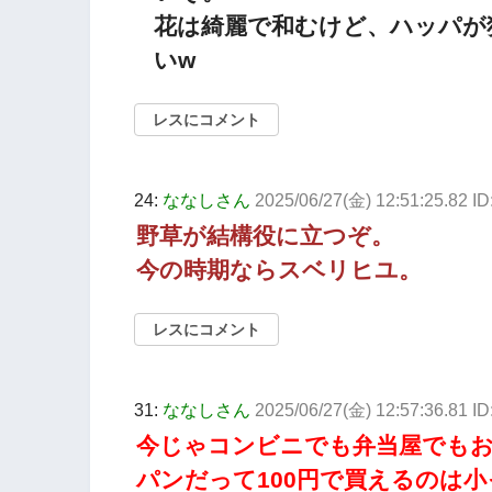
花は綺麗で和むけど、ハッパが
いw
レスにコメント
24:
ななしさん
2025/06/27(金) 12:51:25.82 I
野草が結構役に立つぞ。
今の時期ならスベリヒユ。
レスにコメント
31:
ななしさん
2025/06/27(金) 12:57:36.81 
今じゃコンビニでも弁当屋でもお
パンだって100円で買えるのは