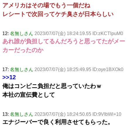
アメリカはその場でもう一個だね
レシートで次回ってケチ臭さが日本らしい
12:
名無しさん
2023/07/07(金) 18:24:19.55 ID:zKCTlpuM0
あれ誰が負担してるんだろうと思ってたがメー
カーだったのか
17:
名無しさん
2023/07/07(金) 18:25:49.95 ID:oye1BXOk0
>>12
俺はコンビニ負担だと思っていたわｗ
本社の宣伝費として
13:
名無しさん
2023/07/07(金) 18:24:50.65 ID:9VIbWi+10
エナジーバーで良く利用させてもらった。