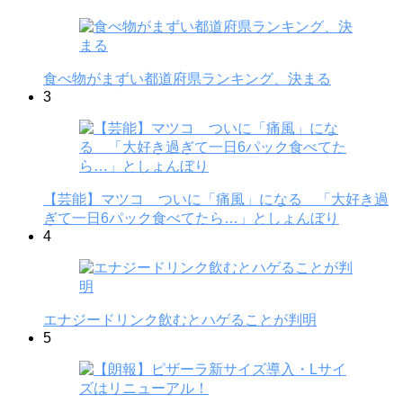
食べ物がまずい都道府県ランキング、決まる
3
【芸能】マツコ ついに「痛風」になる 「大好き過
ぎて一日6パック食べてたら…」としょんぼり
4
エナジードリンク飲むとハゲることが判明
5