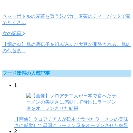
ペットボトルの麦茶を買う奴バカ！麦茶のティーバックで家
でたくさ…
次の記事
【畑の肉】豚の遺伝子を組み込んだ大豆が開発される。豚肉
の代替食…
フード速報の人気記事
1
【画像】クロアチア人が日本で食べたラーメンの美味
さに感動して母国にラーメン屋をオープンさせた結果
2