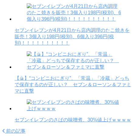
セブンイレブンが4月21日から店内調理のたこ焼きを
販売！3個入り198円(税別)、6個入り396円(税
別)！！！！！！！！！！
【🍙】“コンビニおにぎり”、「常温」「冷蔵」どっち
で保存するのが正しい？ セブン＆ローソン＆ファミ
マに直撃
セブンイレブンのさばの味噌煮、30%値上げｗｗｗｗ
前の記事