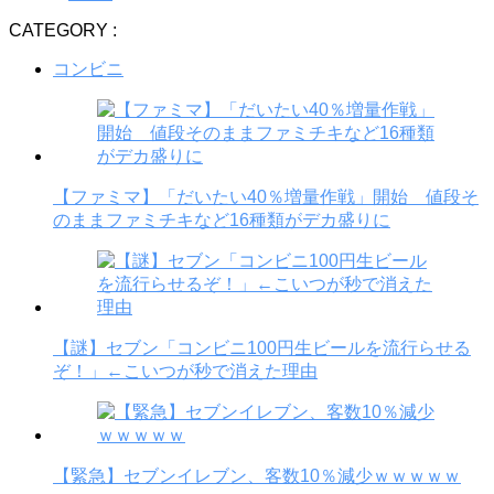
CATEGORY :
コンビニ
【ファミマ】「だいたい40％増量作戦」開始 値段そ
のままファミチキなど16種類がデカ盛りに
【謎】セブン「コンビニ100円生ビールを流行らせる
ぞ！」←こいつが秒で消えた理由
【緊急】セブンイレブン、客数10％減少ｗｗｗｗｗ