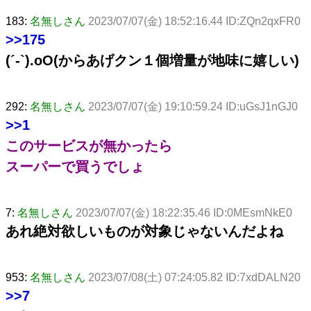
183:
名無しさん
2023/07/07(金) 18:52:16.44 ID:ZQn2qxFR0
>>175
(´-`).oO(からあげクン１個増量が地味に嬉しい)
292:
名無しさん
2023/07/07(金) 19:10:59.24 ID:uGsJ1nGJ0
>>1
このサービスが無かったら
スーパーで買うでしょ
7:
名無しさん
2023/07/07(金) 18:22:35.46 ID:0MEsmNkE0
あれ絶対欲しいものが対象じゃないんだよね
953:
名無しさん
2023/07/08(土) 07:24:05.82 ID:7xdDALN20
>>7