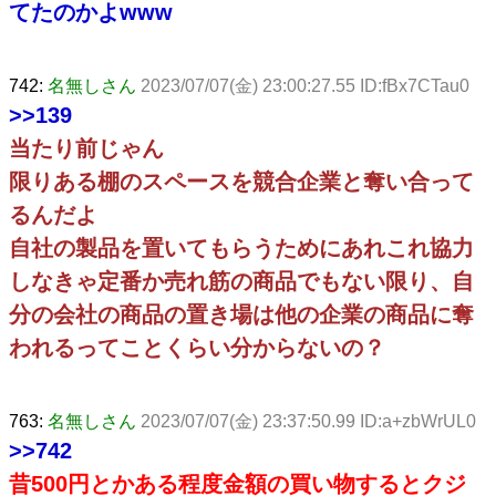
てたのかよwww
742:
名無しさん
2023/07/07(金) 23:00:27.55 ID:fBx7CTau0
>>139
当たり前じゃん
限りある棚のスペースを競合企業と奪い合って
るんだよ
自社の製品を置いてもらうためにあれこれ協力
しなきゃ定番か売れ筋の商品でもない限り、自
分の会社の商品の置き場は他の企業の商品に奪
われるってことくらい分からないの？
763:
名無しさん
2023/07/07(金) 23:37:50.99 ID:a+zbWrUL0
>>742
昔500円とかある程度金額の買い物するとクジ