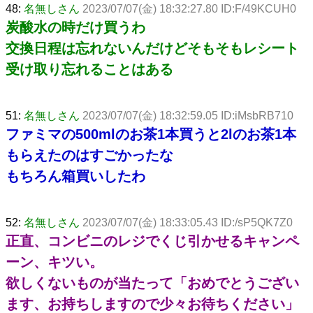
48:
名無しさん
2023/07/07(金) 18:32:27.80 ID:F/49KCUH0
炭酸水の時だけ買うわ
交換日程は忘れないんだけどそもそもレシート
受け取り忘れることはある
51:
名無しさん
2023/07/07(金) 18:32:59.05 ID:iMsbRB710
ファミマの500mlのお茶1本買うと2lのお茶1本
もらえたのはすごかったな
もちろん箱買いしたわ
52:
名無しさん
2023/07/07(金) 18:33:05.43 ID:/sP5QK7Z0
正直、コンビニのレジでくじ引かせるキャンペ
ーン、キツい。
欲しくないものが当たって「おめでとうござい
ます、お持ちしますので少々お待ちください」