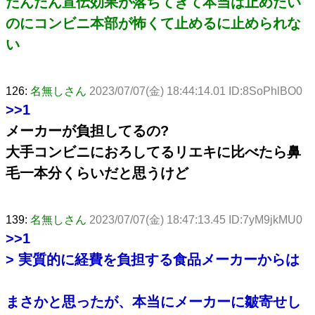
だんだん宣伝効果が落ちてきて本当は止めたい
のにコンビニ本部が怖くて止めるに止められな
い
126:
名無しさん
2023/07/07(金) 18:44:14.01 ID:8SoPhlBO0
>>1
メーカーが負担してるの?
大手コンビニにおろしてるリエキに比べたら鼻
毛一本分くらいだと思うけど
139:
名無しさん
2023/07/07(金) 18:47:13.45 ID:7yM9jkMU0
>>1
> 実質的に経費を負担する食品メーカーからは
まさかと思ったが、本当にメーカーに皺寄せし