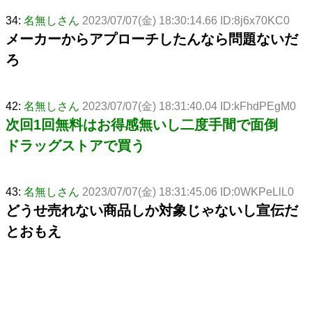
34:
名無しさん
2023/07/07(金) 18:30:14.66 ID:8j6x70KC0
メーカーからアプローチしたんなら問題ないだ
ろ
42:
名無しさん
2023/07/07(金) 18:31:40.04 ID:kFhdPEgM0
次回1回無料はお得感無いし二度手間で面倒
ドラッグストアで買う
43:
名無しさん
2023/07/07(金) 18:31:45.06 ID:0WKPeLlL0
どうせ売れない商品しか対象じゃないし宣伝だ
とおもえ