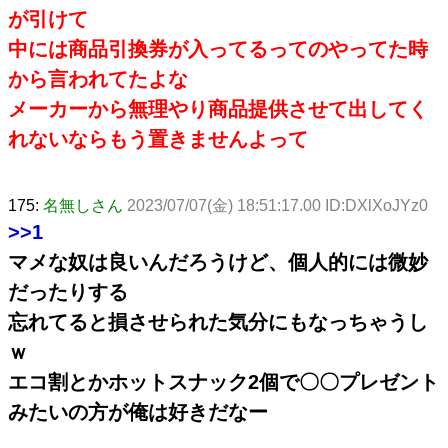
が引けて
中には商品引換券が入ってるってのやってた時
から言われてたよな
メーカーから無理やり商品提供させて出してく
れないならもう置きませんよって
175:
名無しさん
2023/07/07(金) 18:51:17.00 ID:DXlXoJYz0
>>1
マメな奴は良いんだろうけど、個人的には微妙
だったりする
忘れてると損させられた気分にもなっちゃうし
ｗ
エコ割とかホットスナック2個で〇〇プレゼント
みたいの方が俺は好きだなー