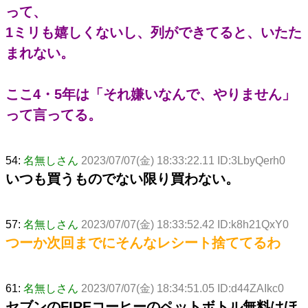
って、
1ミリも嬉しくないし、列ができてると、いたた
まれない。
ここ4・5年は「それ嫌いなんで、やりません」
って言ってる。
54:
名無しさん
2023/07/07(金) 18:33:22.11 ID:3LbyQerh0
いつも買うものでない限り買わない。
57:
名無しさん
2023/07/07(金) 18:33:52.42 ID:k8h21QxY0
つーか次回までにそんなレシート捨ててるわ
61:
名無しさん
2023/07/07(金) 18:34:51.05 ID:d44ZAIkc0
セブンのFIREコーヒーのペットボトル無料はほ