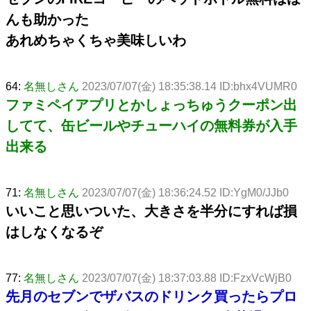
んも助かった
あれめちゃくちゃ美味しいわ
64:
名無しさん
2023/07/07(金) 18:35:38.14 ID:bhx4VUMR0
ファミペイアプリとかしょっちゅうクーポン出
してて、缶ビールやチューハイの無料券が入手
出来る
71:
名無しさん
2023/07/07(金) 18:36:24.52 ID:YgM0/JJb0
いいこと思いついた、大きさを半分にすれば損
はしなくなるぞ
77:
名無しさん
2023/07/07(金) 18:37:03.88 ID:FzxVcWjB0
先月のセブンでザバスのドリンク買ったらプロ