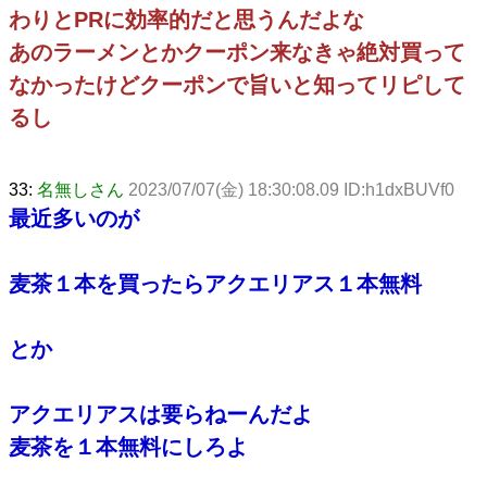
わりとPRに効率的だと思うんだよな
あのラーメンとかクーポン来なきゃ絶対買って
なかったけどクーポンで旨いと知ってリピして
るし
33:
名無しさん
2023/07/07(金) 18:30:08.09 ID:h1dxBUVf0
最近多いのが
麦茶１本を買ったらアクエリアス１本無料
とか
アクエリアスは要らねーんだよ
麦茶を１本無料にしろよ