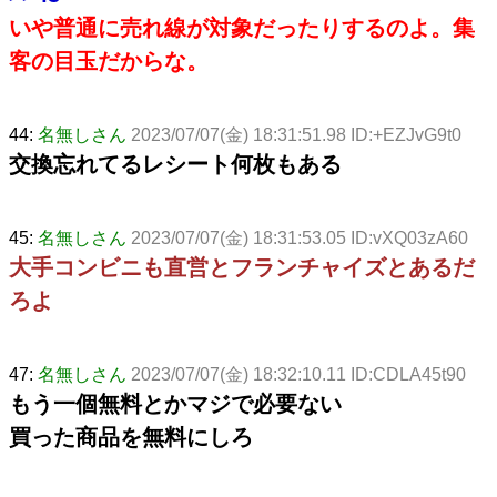
いや普通に売れ線が対象だったりするのよ。集
客の目玉だからな。
44:
名無しさん
2023/07/07(金) 18:31:51.98 ID:+EZJvG9t0
交換忘れてるレシート何枚もある
45:
名無しさん
2023/07/07(金) 18:31:53.05 ID:vXQ03zA60
大手コンビニも直営とフランチャイズとあるだ
ろよ
47:
名無しさん
2023/07/07(金) 18:32:10.11 ID:CDLA45t90
もう一個無料とかマジで必要ない
買った商品を無料にしろ