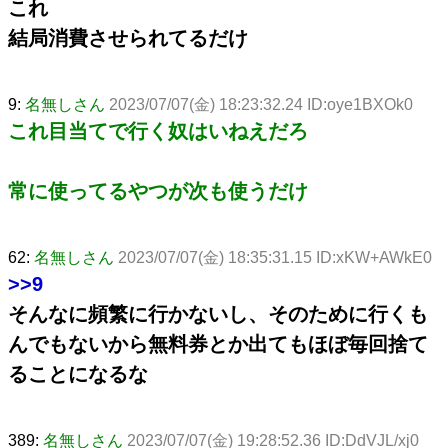
これ
結局消費させられてるだけ
9:
名無しさん
2023/07/07(金) 18:23:32.24 ID:oye1BXOk0
これ目当てで行く奴はいねえだろ
常に使ってるやつが次も使うだけ
62:
名無しさん
2023/07/07(金) 18:35:31.15 ID:xKW+AWkE0
>>9
そんなに頻繁に行かないし、そのために行くも
んでもないから無料券とか出てもほぼ毎回捨て
ることになるな
389:
名無しさん
2023/07/07(金) 19:28:52.36 ID:DdVJL/xj0