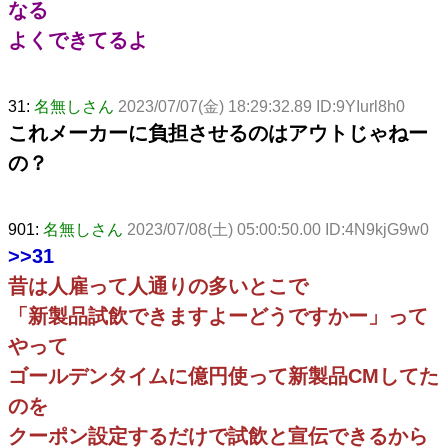
なる
よくできてるよ
31:
名無しさん
2023/07/07(金) 18:29:32.89 ID:9YIurl8h0
これメーカーに負担させるのはアウトじゃねー
の？
901:
名無しさん
2023/07/08(土) 05:00:50.00 ID:4N9kjG9w0
>>31
昔は人雇って人通りの多いとこで
「新製品試飲できますよーどうですかー」って
やって
ゴールデンタイムに億円使って新製品CMしてた
のを
クーポン設定するだけで試飲と宣伝できるから