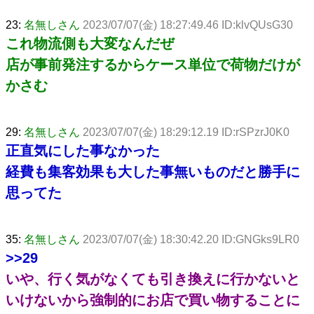
23:
名無しさん
2023/07/07(金) 18:27:49.46 ID:klvQUsG30
これ物流側も大変なんだぜ
店が事前発注するからケース単位で荷物だけが
かさむ
29:
名無しさん
2023/07/07(金) 18:29:12.19 ID:rSPzrJ0K0
正直気にした事なかった
経費も集客効果も大した事無いものだと勝手に
思ってた
35:
名無しさん
2023/07/07(金) 18:30:42.20 ID:GNGks9LR0
>>29
いや、行く気がなくても引き換えに行かないと
いけないから強制的にお店で買い物することに