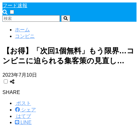
フード速報
ホーム
コンビニ
【お得】「次回1個無料」もう限界…コ
ンビニに迫られる集客策の見直し…
2023年7月10日
SHARE
ポスト
シェア
はてブ
LINE